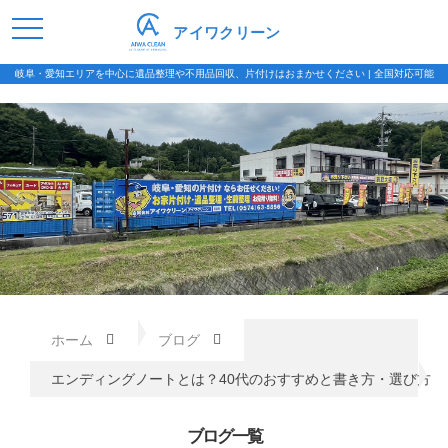
アイワクリーン
岐阜・愛知エリアを中心に遺品整理や不用品回収、片付けはおまかせください | 全国対応可能
ホーム
ブログ
エンディングノートとは？40代のおすすめと書き方・選び方
ブログ一覧