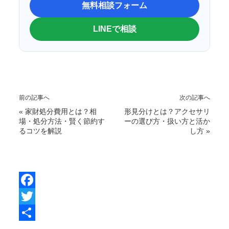
無料相談フォーム
LINEで相談
前の記事へ
次の記事へ
«
家財処分費用とは？相
形見分けとは？アクセサリ
場・処分方法・賢く節約す
ーの選び方・扱い方と活か
るコツを解説
し方
»
F
a
T
c
w
共