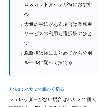
ロスカットタイプが特におすす
め
大量の手紙がある場合は業務用
サービスの利用も選択肢のひと
つ
裁断後は袋にまとめてから分別
ルールに従って捨てる
方法2：ハサミで細かく切る
シュレッダーがない場合はハサミで個人