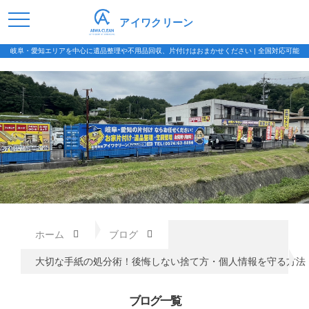
アイワクリーン
岐阜・愛知エリアを中心に遺品整理や不用品回収、片付けはおまかせください | 全国対応可能
ホーム
ブログ
大切な手紙の処分術！後悔しない捨て方・個人情報を守る方法
ブログ一覧