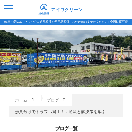
アイワクリーン
岐阜・愛知エリアを中心に遺品整理や不用品回収、片付けはおまかせください | 全国対応可能
ホーム
ブログ
形見分けでトラブル発生！回避策と解決策を学ぶ
ブログ一覧