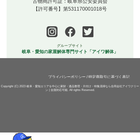
古物商許可証：岐阜県公安委員会
【許可番号】第531170001018号
グループサイト
岐阜・愛知の家屋解体専門サイト「アイワ解体」
プライバシーポリシー
/
特定商取引に基づく表記
Copyright (C) 2023
岐阜・愛知エリアを中心に家財・遺品整理・片付け・特集清掃なら合同会社アイワクリー
ン | 全国対応可能.
All rights Reserved.