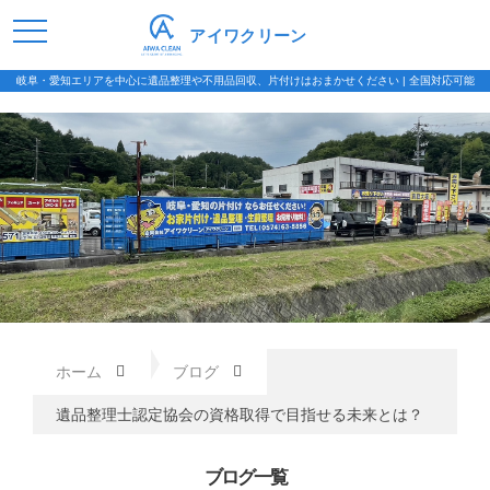
アイワクリーン
岐阜・愛知エリアを中心に遺品整理や不用品回収、片付けはおまかせください | 全国対応可能
ホーム
ブログ
遺品整理士認定協会の資格取得で目指せる未来とは？
ブログ一覧