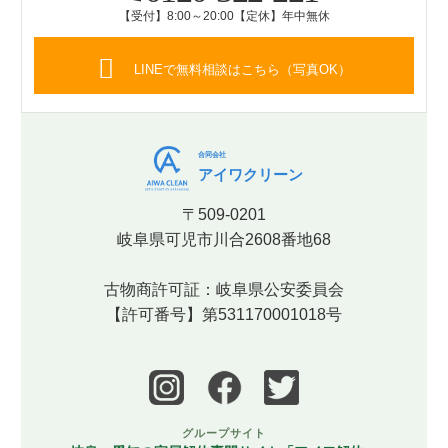
【受付】8:00～20:00【定休】年中無休
LINEで無料相談はこちら（写真OK）
合同会社
アイワクリーン
〒509-0201
岐阜県可児市川合2608番地68
古物商許可証：岐阜県公安委員会
【許可番号】第531170001018号
グループサイト