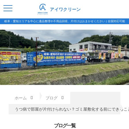
アイワクリーン
岐阜・愛知エリアを中心に遺品整理や不用品回収、片付けはおまかせください | 全国対応可能
ホーム
ブログ
うつ病で部屋が片付けられない？ゴミ屋敷化する前にできるこ
ブログ一覧