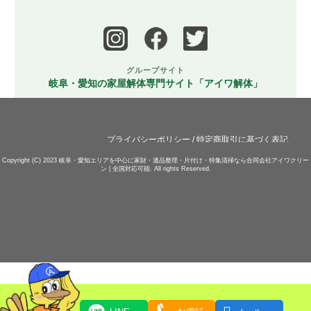
グループサイト
岐阜・愛知の家屋解体専門サイト「アイワ解体」
プライバシーポリシー
/
特定商取引に基づく表記
Copyright (C) 2023
岐阜・愛知エリアを中心に家財・遺品整理・片付け・特集清掃なら合同会社アイワクリー
ン | 全国対応可能.
All rights Reserved.