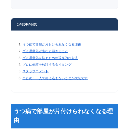
この記事の目次
うつ病で部屋が片付けられなくなる理由
ゴミ屋敷化が進むと起きること
ゴミ屋敷化を防ぐための現実的な方法
プロに依頼を検討するタイミング
スタッフコメント
まとめ：一人で抱え込まないことが大切です
うつ病で部屋が片付けられなくなる理
由