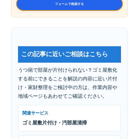
フォームで相談する
この記事に近いご相談はこちら
うつ病で部屋が片付けられない？ゴミ屋敷化
する前にできることを解説の内容に近い片付
け・家財整理をご検討中の方は、作業内容や
地域ページもあわせてご確認ください。
関連サービス
ゴミ屋敷片付け・汚部屋清掃