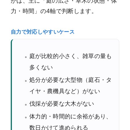
かは、主に「庭の広さ・草木の状態・体
力・時間」の4軸で判断します。
自力で対応しやすいケース
庭が比較的小さく、雑草の量も
多くない
処分が必要な大型物（庭石・タ
イヤ・農機具など）がない
伐採が必要な大木がない
体力的・時間的に余裕があり、
数日かけて進められる