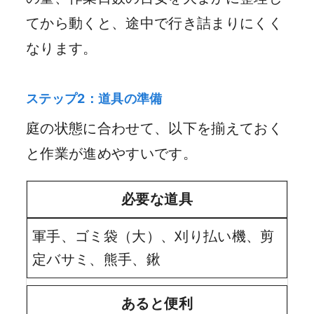
てから動くと、途中で行き詰まりにくく
なります。
ステップ2：道具の準備
庭の状態に合わせて、以下を揃えておく
と作業が進めやすいです。
必要な道具
軍手、ゴミ袋（大）、刈り払い機、剪
定バサミ、熊手、鍬
あると便利