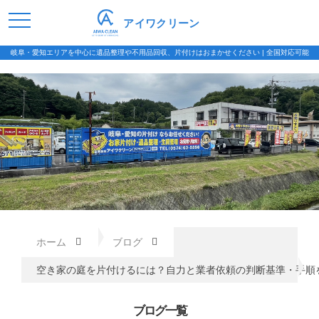
アイワクリーン
岐阜・愛知エリアを中心に遺品整理や不用品回収、片付けはおまかせください | 全国対応可能
ホーム
ブログ
空き家の庭を片付けるには？自力と業者依頼の判断基準・手順
ブログ一覧