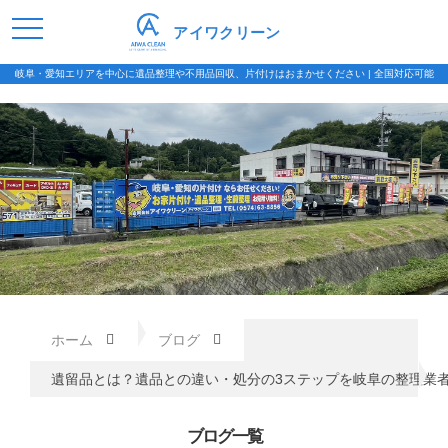
アイワクリーン
岐阜・愛知エリアを中心に遺品整理や不用品回収、片付けはおまかせください | 全国対応可能
ホーム
ブログ
遺留品とは？遺品との違い・処分の3ステップを岐阜の整理業
ブログ一覧