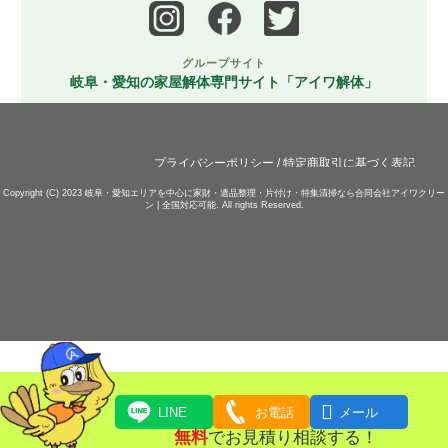
グループサイト
岐阜・愛知の家屋解体専門サイト「アイワ解体」
プライバシーポリシー
/
特定商取引に基づく表記
Copyright (C) 2023
岐阜・愛知エリアを中心に家財・遺品整理・片付け・特集清掃なら合同会社アイワクリー
ン | 全国対応可能.
All rights Reserved.

LINE
お電話
メール
無料
でお見積り相談する！