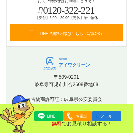
お問い合わせはお気軽にどうぞ！
0120-322-221
【受付】8:00～20:00【定休】年中無休
LINEで無料相談はこちら（写真OK）
合同会社
アイワクリーン
〒509-0201
岐阜県可児市川合2608番地68
古物商許可証：岐阜県公安委員会
【許可番号】第531170001018号

LINE
お電話
メール
無料
でお見積り相談する！