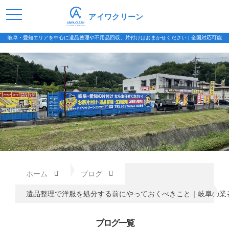
アイワクリーン
岐阜・愛知エリアを中心に遺品整理や不用品回収、片付けはおまかせください | 全国対応可能
ホーム
ブログ
遺品整理で洋服を処分する前にやっておくべきこと｜岐阜の業
ブログ一覧