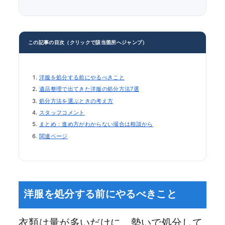
この記事の目次（クリックで該当箇所へジャンプ）
洋服を処分する前にやるべきこと
遺品整理で出てきた洋服の処分方法7選
処分方法を選ぶときの考え方
スタッフコメント
まとめ：進め方がわからない場合は相談から
関連ページ
洋服を処分する前にやるべきこと
衣類は量が多いだけに、勢いで処分して