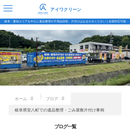
アイワクリーン
岐阜・愛知エリアを中心に遺品整理や不用品回収、片付けはおまかせください | 全国対応可能
ホーム
ブログ
岐阜県安八町での遺品整理・ごみ屋敷片付け事例
ブログ一覧