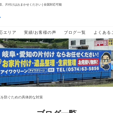
、片付けはおまかせください | 全国対応可能
ン
応エリア
実績/お客様の声
ブログ一覧
よくある
死を防ぐための具体的な対策