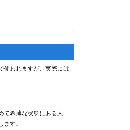
で使われますが、実際には
めて希薄な状態にある人
します。