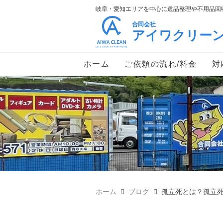
岐阜・愛知エリアを中心に遺品整理や不用品回収
合同会社
アイワクリー
ホーム
ご依頼の流れ/料金
対
ホーム
ブログ
孤立死とは？孤立