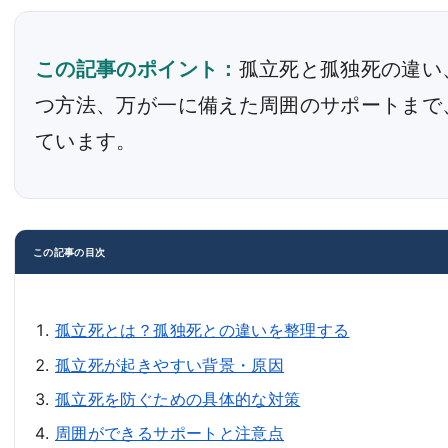
この記事のポイント：
孤立死と孤独死の違い
つ方法、万が一に備えた周囲のサポートまで
ています。
この記事の目次
孤立死とは？孤独死との違いを整理する
孤立死が起きやすい背景・原因
孤立死を防ぐための具体的な対策
周囲ができるサポートと注意点