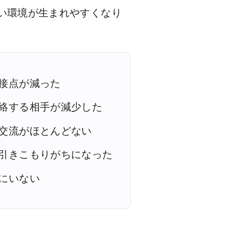
い環境が生まれやすくなり
接点が減った
絡する相手が減少した
交流がほとんどない
引きこもりがちになった
にいない