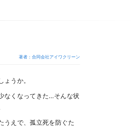
著者：合同会社アイワクリーン
しょうか。
少なくなってきた…そんな状
。
たうえで、孤立死を防ぐた