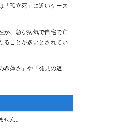
は「孤立死」に近いケース
性が、急な病気で自宅で亡
たることが多いとされてい
の希薄さ」や「発見の遅
ません。