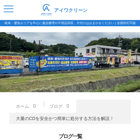
アイワクリーン
岐阜・愛知エリアを中心に遺品整理や不用品回収、片付けはおまかせください | 全国対応可能
ホーム
ブログ
大量のCDを安全かつ簡単に処分する方法を解説！
ブログ一覧