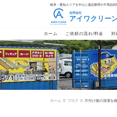
岐阜・愛知エリアを中心に遺品整理や不用品回収
合同会社
アイワクリー
ホーム
ご依頼の流れ/料金
対
ホーム
ブログ
片付け後の清潔を維