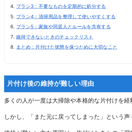
プラン3：不要なものを定期的に処分する
プラン4：清掃用品を整理して使いやすくする
プラン5：家族や同居人とルールを共有する
維持できないときのチェックリスト
まとめ：片付けた状態を保つために大切なこと
片付け後の維持が難しい理由
多くの人が一度は大掃除や本格的な片付けを経
しかし、「また元に戻ってしまった」という声