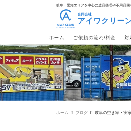
岐阜・愛知エリアを中心に遺品整理や不用品回収
合同会社
アイワクリー
ホーム
ご依頼の流れ/料金
対
ホーム
ブログ
岐阜の空き家・実