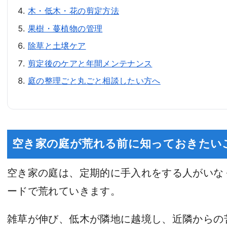
木・低木・花の剪定方法
果樹・蔓植物の管理
除草と土壌ケア
剪定後のケアと年間メンテナンス
庭の整理ごと丸ごと相談したい方へ
空き家の庭が荒れる前に知っておきたい
空き家の庭は、定期的に手入れをする人がいな
ードで荒れていきます。
雑草が伸び、低木が隣地に越境し、近隣からの