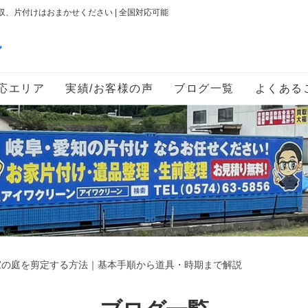
、片付けはおまかせください | 全国対応可能
ン
応エリア
実績/お客様の声
ブログ一覧
よくある
家の庭を剪定する方法｜基本手順から道具・時期まで解説