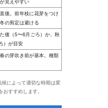
が見えやすい
直後。前年枝に花芽をつけ
冬の剪定は避ける
た後（5〜6月ごろ）か、秋
ごろ）が目安
春の芽吹き前が基本。種類
気候によって適切な時期は変
をおすすめします。