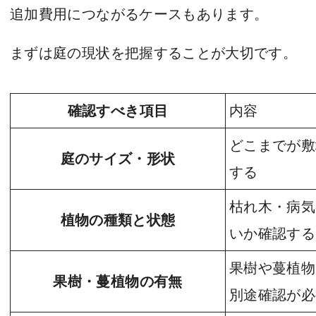
追加費用につながるケースもあります。
まずは庭の現状を把握することが大切です。
確認すべき項目
内容
どこまでが敷
庭のサイズ・形状
する
枯れ木・病気
植物の種類と状態
いか確認する
果樹や蔓植物
果樹・蔓植物の有無
別途確認が必