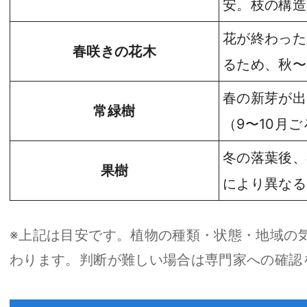
安。枝の構造
花が終わった
春咲きの花木
るため、秋〜
春の新芽が出
常緑樹
（9〜10月
冬の落葉後、
果樹
により異なる
※上記は目安です。植物の種類・状態・地域の
わります。判断が難しい場合は専門家への確認