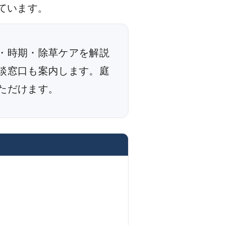
ています。
・時期・除草ケアを解説
談窓口も案内します。庭
ただけます。