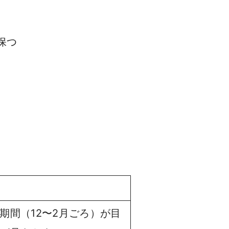
保つ
期間（12〜2月ごろ）が目