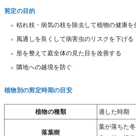
剪定の目的
枯れ枝・病気の枝を除去して植物の健康を
風通しを良くして病害虫のリスクを下げる
形を整えて庭全体の見た目を改善する
隣地への越境を防ぐ
植物別の剪定時期の目安
植物の種類
適した時期
葉が落ちた冬
落葉樹