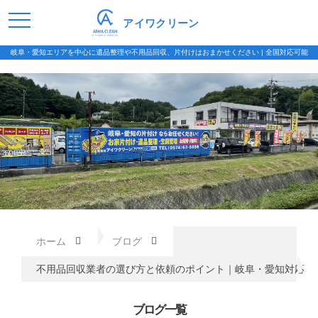
アイワクリーン
岐阜・愛知エリアを中心に遺品整理や不用品回収、片付けはおまかせください | 全国対応可能
ホーム
ブログ
不用品回収業者の選び方と依頼のポイント｜岐阜・愛知対応
ブログ一覧