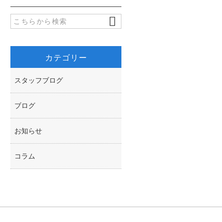
o
e
k
r
カテゴリー
スタッフブログ
ブログ
お知らせ
コラム