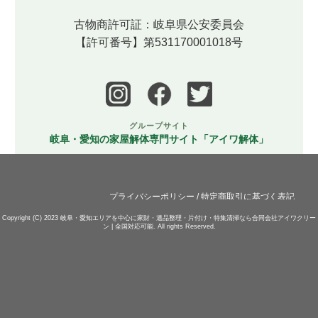
古物商許可証：岐阜県公安委員会
【許可番号】第531170001018号
グループサイト
岐阜・愛知の家屋解体専門サイト「アイワ解体」
プライバシーポリシー
/
特定商取引に基づく表記
Copyright (C) 2023
岐阜・愛知エリアを中心に家財・遺品整理・片付け・特集清掃なら合同会社アイワクリー
ン | 全国対応可能.
All rights Reserved.