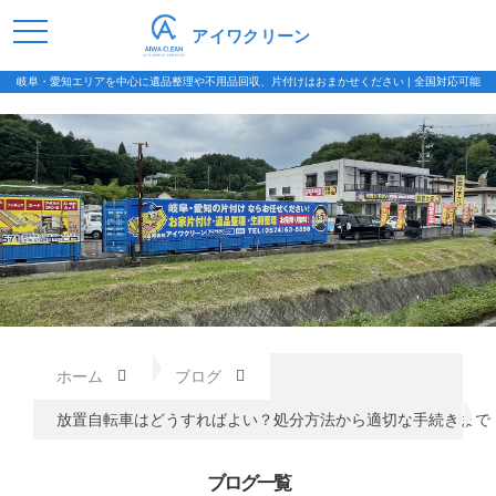
アイワクリーン
岐阜・愛知エリアを中心に遺品整理や不用品回収、片付けはおまかせください | 全国対応可能
ホーム
ブログ
放置自転車はどうすればよい？処分方法から適切な手続きまで
ブログ一覧