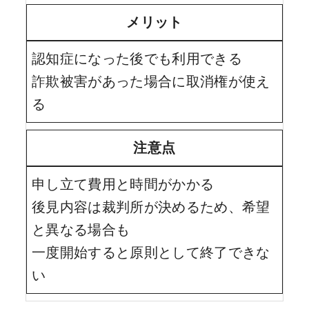
メリット
認知症になった後でも利用できる
詐欺被害があった場合に取消権が使え
る
注意点
申し立て費用と時間がかかる
後見内容は裁判所が決めるため、希望
と異なる場合も
一度開始すると原則として終了できな
い