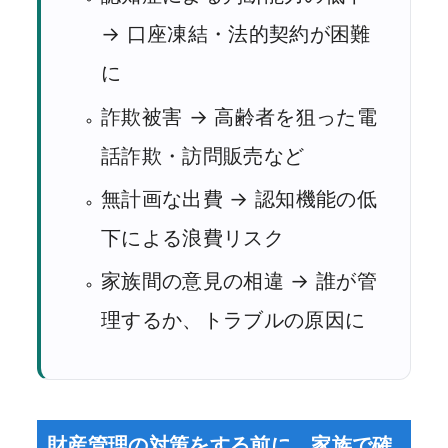
→ 口座凍結・法的契約が困難
に
詐欺被害 → 高齢者を狙った電
話詐欺・訪問販売など
無計画な出費 → 認知機能の低
下による浪費リスク
家族間の意見の相違 → 誰が管
理するか、トラブルの原因に
財産管理の対策をする前に、家族で確