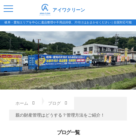
アイワクリーン
岐阜・愛知エリアを中心に遺品整理や不用品回収、片付けはおまかせください | 全国対応可能
ホーム
ブログ
親の財産管理はどうする？管理方法をご紹介！
ブログ一覧