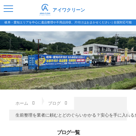
アイワクリーン
岐阜・愛知エリアを中心に遺品整理や不用品回収、片付けはおまかせください | 全国対応可能
ホーム
ブログ
生前整理を業者に頼むとどのぐらいかかる？安心を手に入れる
ブログ一覧