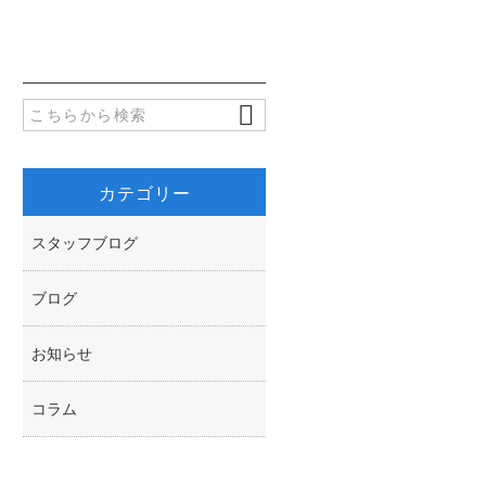
b
t
o
t
o
e
k
r
カテゴリー
スタッフブログ
ブログ
お知らせ
コラム