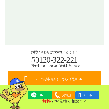
お問い合わせはお気軽にどうぞ！
0120-322-221
【受付】8:00～20:00【定休】年中無休
LINEで無料相談はこちら（写真OK）

LINE
お電話
メール
合同会社
無料
でお見積り相談する！
アイワクリーン