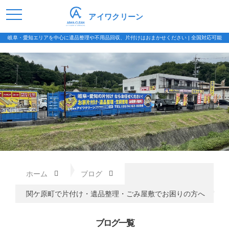
アイワクリーン
岐阜・愛知エリアを中心に遺品整理や不用品回収、片付けはおまかせください | 全国対応可能
ホーム
ブログ
関ケ原町で片付け・遺品整理・ごみ屋敷でお困りの方へ
ブログ一覧