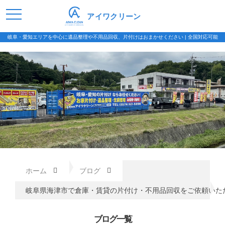
アイワクリーン
岐阜・愛知エリアを中心に遺品整理や不用品回収、片付けはおまかせください | 全国対応可能
ホーム
ブログ
岐阜県海津市で倉庫・賃貸の片付け・不用品回収をご依頼いた
ブログ一覧