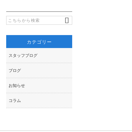
o
t
o
e
k
r
カテゴリー
スタッフブログ
ブログ
お知らせ
コラム