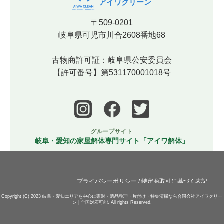
アイワクリーン
〒509-0201
岐阜県可児市川合2608番地68
古物商許可証：岐阜県公安委員会
【許可番号】第531170001018号
グループサイト
岐阜・愛知の家屋解体専門サイト「アイワ解体」
プライバシーポリシー
/
特定商取引に基づく表記
Copyright (C) 2023
岐阜・愛知エリアを中心に家財・遺品整理・片付け・特集清掃なら合同会社アイワクリー
ン | 全国対応可能.
All rights Reserved.