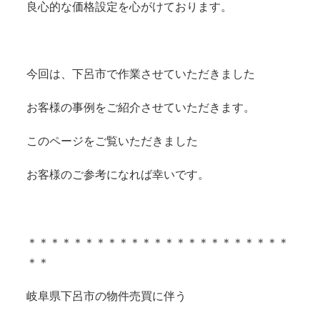
良心的な価格設定を心がけております。
今回は、下呂市で作業させていただきました
お客様の事例をご紹介させていただきます。
このページをご覧いただきました
お客様のご参考になれば幸いです。
＊＊＊＊＊＊＊＊＊＊＊＊＊＊＊＊＊＊＊＊＊＊＊
＊＊
岐阜県下呂市の物件売買に伴う