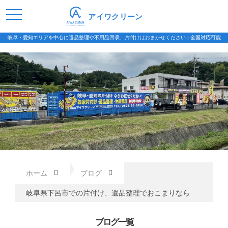
アイワクリーン
岐阜・愛知エリアを中心に遺品整理や不用品回収、片付けはおまかせください | 全国対応可能
ホーム
ブログ
岐阜県下呂市での片付け、遺品整理でおこまりなら
ブログ一覧