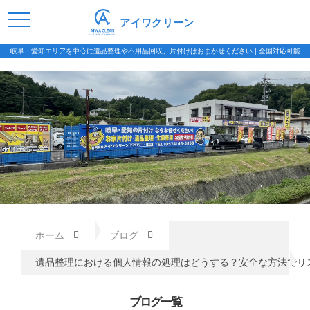
アイワクリーン
岐阜・愛知エリアを中心に遺品整理や不用品回収、片付けはおまかせください | 全国対応可能
ホーム
ブログ
遺品整理における個人情報の処理はどうする？安全な方法でリ
ブログ一覧