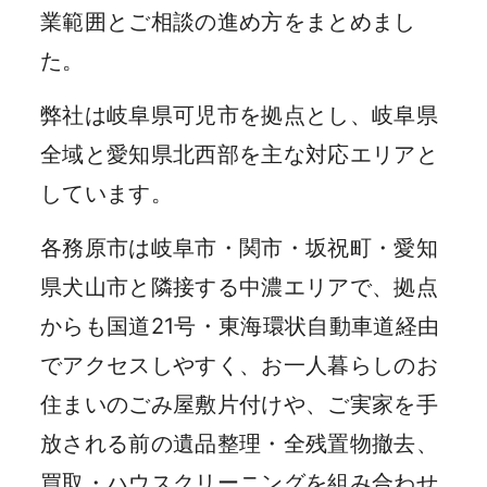
業範囲とご相談の進め方をまとめまし
た。
弊社は岐阜県可児市を拠点とし、岐阜県
全域と愛知県北西部を主な対応エリアと
しています。
各務原市は岐阜市・関市・坂祝町・愛知
県犬山市と隣接する中濃エリアで、拠点
からも国道21号・東海環状自動車道経由
でアクセスしやすく、お一人暮らしのお
住まいのごみ屋敷片付けや、ご実家を手
放される前の遺品整理・全残置物撤去、
買取・ハウスクリーニングを組み合わせ