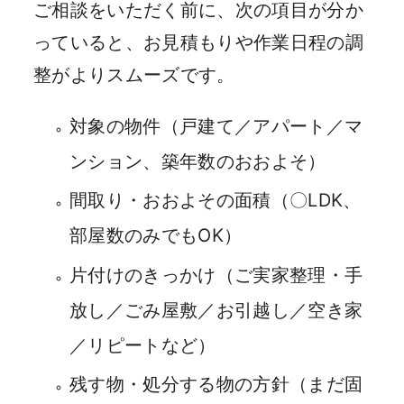
ご相談をいただく前に、次の項目が分か
っていると、お見積もりや作業日程の調
整がよりスムーズです。
対象の物件（戸建て／アパート／マ
ンション、築年数のおおよそ）
間取り・おおよその面積（〇LDK、
部屋数のみでもOK）
片付けのきっかけ（ご実家整理・手
放し／ごみ屋敷／お引越し／空き家
／リピートなど）
残す物・処分する物の方針（まだ固