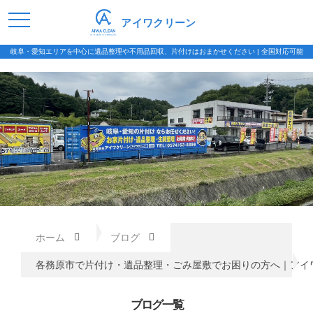
アイワクリーン
岐阜・愛知エリアを中心に遺品整理や不用品回収、片付けはおまかせください | 全国対応可能
ホーム
ブログ
各務原市で片付け・遺品整理・ごみ屋敷でお困りの方へ｜アイ
ブログ一覧