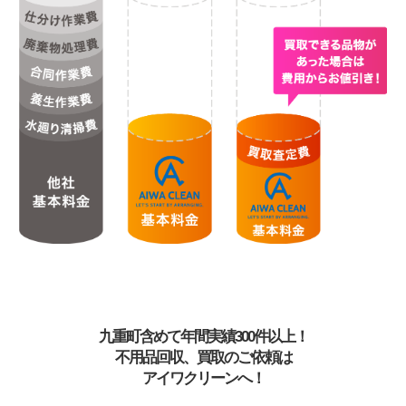
九重町含めて年間実績300件以上！
不用品回収、買取のご依頼は
アイワクリーンへ！