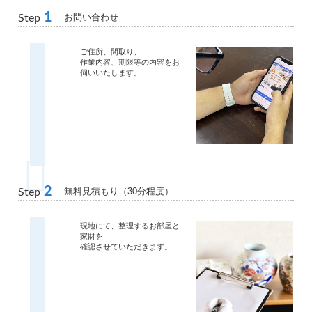
1
お問い合わせ
Step
ご住所、間取り、
作業内容、期限等の内容をお
伺いいたします。
2
無料見積もり（30分程度）
Step
現地にて、整理するお部屋と
家財を
確認させていただきます。