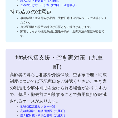
粗大ごみ・持込案内（九重町）
ごみの分け方・出し方（収集日・注意事項）
持ち込みの注意点
事前確認：搬入可能な品目・受付日時は自治体ページで確認してく
ださい。
身分証明書の提示や料金が必要となる場合があります。
家電リサイクル法対象品は別途手続き・運搬方法の確認が必要で
す。
地域包括支援・空き家対策（九重
町）
高齢者の暮らし相談や介護保険、空き家管理・助成
制度については下記窓口をご確認ください。空き家
の利活用や解体補助を受けられる場合がありますの
で、整理・撤去前に相談することで費用負担が軽減
されるケースがあります。
地域包括支援センター一覧
高齢者福祉・介護保険課（九重町）
空き家対策・助成金情報（九重町）