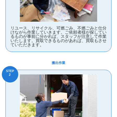
リユース、リサイクル、可燃ごみ、不燃ごみと仕分
けながら作業していきます。ご依頼者様が探してい
るものが事前に分かれば、スタッフが注意して作業
いたします。買取できるものがあれば、買取もさせ
ていただきます。
搬出作業