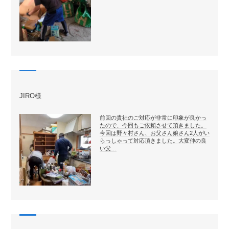
JIRO様
前回の貴社のご対応が非常に印象が良かっ
たので、今回もご依頼させて頂きました。
今回は野々村さん、お父さん娘さん2人がい
らっしゃって対応頂きました。大変仲の良
い父…