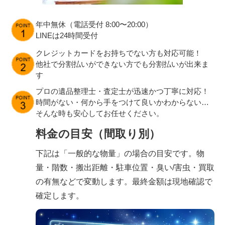
年中無休（電話受付 8:00〜20:00）
LINEは24時間受付
クレジットカードをお持ちでない方も対応可能！
他社で分割払いができない方でも分割払いが出来ま
す
プロの遺品整理士・査定士が迅速かつ丁寧に対応！
時間がない・何から手をつけて良いかわからない…
そんな時も安心してお任せください。
料金の目安（間取り別）
下記は「一般的な物量」の場合の目安です。物
量・階数・搬出距離・駐車位置・臭い/害虫・買取
の有無などで変動します。最終金額は現地確認で
確定します。