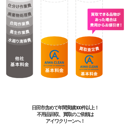
日田市含めて年間実績300件以上！
不用品回収、買取のご依頼は
アイワクリーンへ！