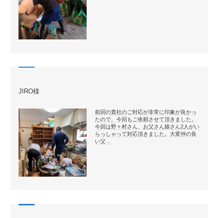
JIRO様
前回の貴社のご対応が非常に印象が良かっ
たので、今回もご依頼させて頂きました。
今回は野々村さん、お父さん娘さん2人がい
らっしゃって対応頂きました。大変仲の良
い父…