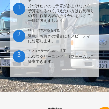
示
1
片づけたいのに予算があまりない方、
予算をなるべく抑えたい方はお見積り
の際に作業内容の折り合いをつけて、
一緒に考えましょう。
即日、作業対応も可能
2
緊急・お急ぎの場合にもスピーディー
に対応します。
アフターサービスのご提案
3
ハウスクリーニング、リフォームもご
提案できます。