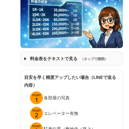
料金表をテキストで見る
（タップで開閉）
目安を早く精度アップしたい場合（LINEで送る
内容）
各部屋の写真
エレベーター有無
駐車位置（敷地内／路上）