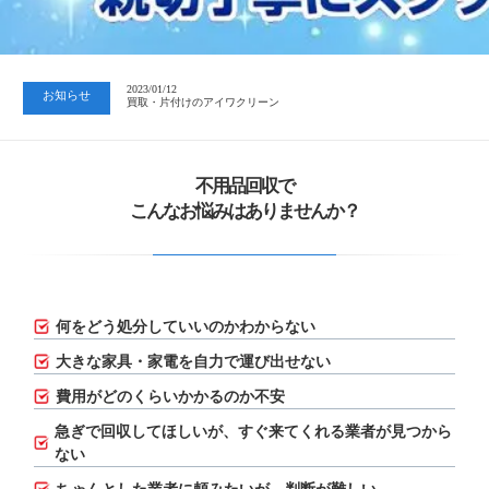
2023/07/24
中日新聞 岐阜版「空き家対策SOS」コーナーに掲載いただきまし…
2023/01/12
お知らせ
買取・片付けのアイワクリーン
2023/07/24
中日新聞 岐阜版「空き家対策SOS」コーナーに掲載いただきまし…
不用品回収で
こんなお悩みはありませんか？
何をどう処分していいのかわからない
大きな家具・家電を自力で運び出せない
費用がどのくらいかかるのか不安
急ぎで回収してほしいが、
すぐ来てくれる業者が見つから
ない