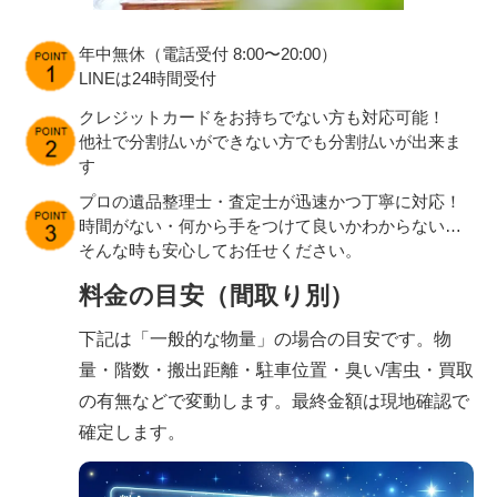
年中無休（電話受付 8:00〜20:00）
LINEは24時間受付
クレジットカードをお持ちでない方も対応可能！
他社で分割払いができない方でも分割払いが出来ま
す
プロの遺品整理士・査定士が迅速かつ丁寧に対応！
時間がない・何から手をつけて良いかわからない…
そんな時も安心してお任せください。
料金の目安（間取り別）
下記は「一般的な物量」の場合の目安です。物
量・階数・搬出距離・駐車位置・臭い/害虫・買取
の有無などで変動します。最終金額は現地確認で
確定します。