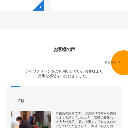
◥
◥
お客様の声
一覧を見る
アイワクリーンをご利用いただいたお客様より
貴重な感想をいただきました。
Ｆ・E様
市役所の紹介です。 お見積りの時から気持
ちよく会話していただき、 実際の作業も、
大大大代満足！ 暑い中重くて汚れをきれい
にしていただきまして、 本当に心よりお…