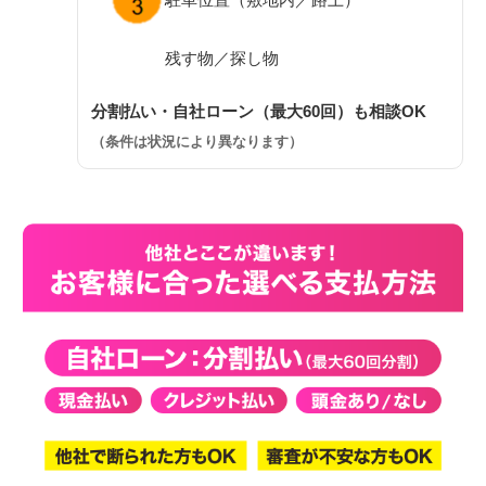
残す物／探し物
分割払い・自社ローン（最大60回）も相談OK
（条件は状況により異なります）