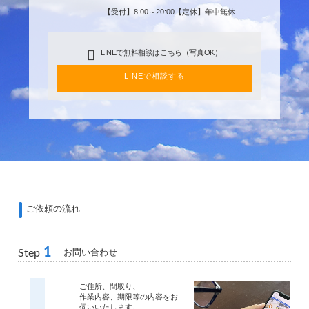
【受付】8:00～20:00【定休】年中無休
LINEで無料相談はこちら（写真OK）
LINEで相談する
ご依頼の流れ
1
お問い合わせ
Step
ご住所、間取り、
作業内容、期限等の内容をお
伺いいたします。