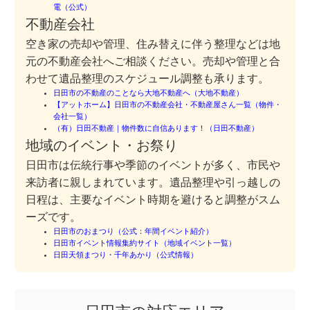
電（公式）
不動産会社
空き家の売却や管理、住み替えに伴う整理などは地
元の不動産会社へご相談ください。売却や管理と合
わせて遺品整理のスケジュール調整も承ります。
日田市の不動産のことなら大地不動産へ（大地不動産）
【アットホーム】日田市の不動産会社・不動産屋さん一覧（物件・
会社一覧）
（有）日田不動産｜物件数に自信あります！（日田不動産）
地域のイベント・お祭り
日田市は伝統行事や季節のイベントが多く、市民や
来訪者に親しまれています。遺品整理や引っ越しの
日程は、主要なイベント時期を避けると調整がスム
ーズです。
日田市のおまつり（公式：年間イベント紹介）
日田市イベント情報集約サイト（地域イベント一覧）
日田天領まつり・千年あかり（公式情報）