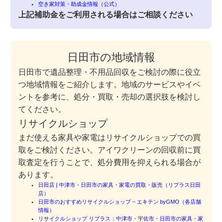
空き家対策・助成金情報（公式）
上記補助金をご利用される場合はご相談ください
日田市の地域情報
日田市で遺品整理・不用品回収をご検討の際に役立
つ地域情報をご紹介します。地域のサービスやイベ
ントを参考に、処分・買取・売却の選択肢を検討し
てください。
リサイクルショップ
まだ使える家具や家電はリサイクルショップでの買
取をご検討ください。アイワクリーンの回収前に買
取査定を行うことで、処分費用を抑えられる場合が
あります。
日田店 | 中津市・日田市の家具・家電の買取・販売（リプラス日田
店）
日田市のおすすめリサイクルショップ – エキテン byGMO（各店舗
情報）
リサイクルショップ リプラス：中津市・宇佐市・日田市の家具・家