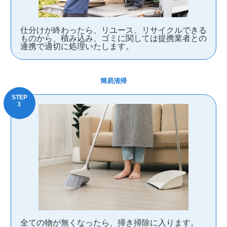
仕分けが終わったら、リユース、リサイクルできる
ものから、積み込み、ゴミに関しては提携業者との
連携で適切に処理いたします。
簡易清掃
全ての物が無くなったら、掃き掃除に入ります。