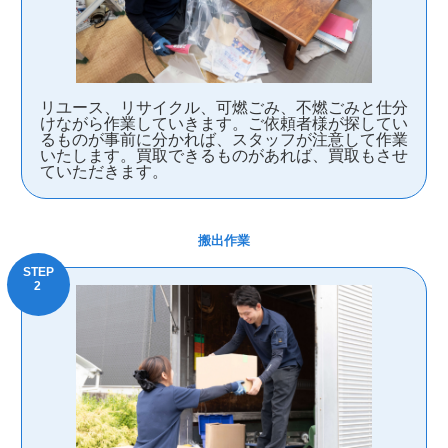
リユース、リサイクル、可燃ごみ、不燃ごみと仕分
けながら作業していきます。ご依頼者様が探してい
るものが事前に分かれば、スタッフが注意して作業
いたします。買取できるものがあれば、買取もさせ
ていただきます。
搬出作業