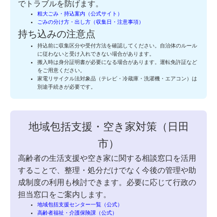
でトラブルを防げます。
粗大ごみ・持込案内（公式サイト）
ごみの分け方・出し方（収集日・注意事項）
持ち込みの注意点
持込前に収集区分や受付方法を確認してください。自治体のルール
に従わないと受け入れできない場合があります。
搬入時は身分証明書が必要になる場合があります。運転免許証など
をご用意ください。
家電リサイクル法対象品（テレビ・冷蔵庫・洗濯機・エアコン）は
別途手続きが必要です。
地域包括支援・空き家対策（日田
市）
高齢者の生活支援や空き家に関する相談窓口を活用
することで、整理・処分だけでなく今後の管理や助
成制度の利用も検討できます。必要に応じて行政の
担当窓口をご案内します。
地域包括支援センター一覧（公式）
高齢者福祉・介護保険課（公式）