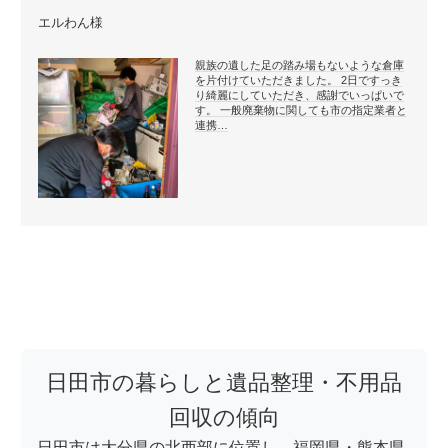
エルわん様
親族の遺した足の踏み場もないような倉庫
を片付けていただきました。 2日ですっき
り綺麗にしていただき、感謝でいっぱいで
す。 一般廃棄物に関しても市の指定業者と
連携…
日田市の暮らしと遺品整理・不用品
回収の傾向
日田市は大分県の北西部に位置し、福岡県・熊本県