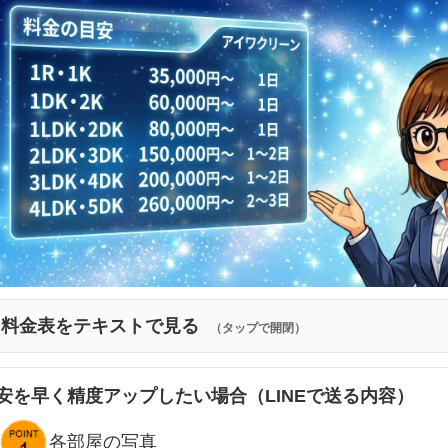
料金表をテキストで見る
（タップで開閉）
安を早く精度アップしたい場合（LINEで送る内容）
各部屋の写真