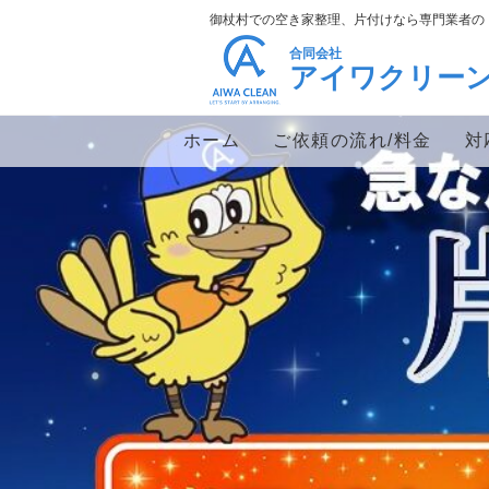
御杖村での空き家整理、片付けなら専門業者の
合同会社
アイワクリー
ホーム
ご依頼の流れ/料金
対