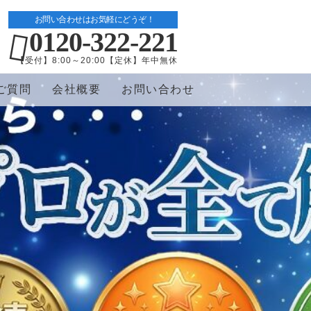
お問い合わせはお気軽にどうぞ！
0120-322-221
【受付】8:00～20:00【定休】年中無休
ご質問
会社概要
お問い合わせ