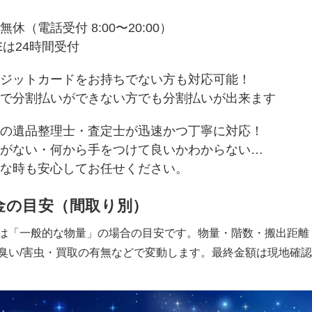
無休（電話受付 8:00〜20:00）
NEは24時間受付
ジットカードをお持ちでない方も対応可能！
で分割払いができない方でも分割払いが出来ます
の遺品整理士・査定士が迅速かつ丁寧に対応！
がない・何から手をつけて良いかわからない…
な時も安心してお任せください。
金の目安（間取り別）
は「一般的な物量」の場合の目安です。物量・階数・搬出距離
臭い/害虫・買取の有無などで変動します。最終金額は現地確