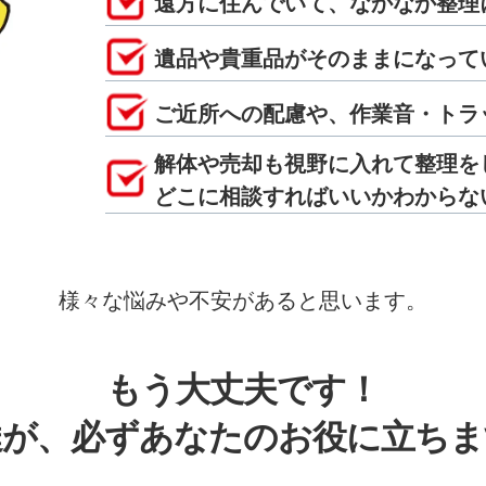
遠方に住んでいて、なかなか整理
遺品や貴重品がそのままになって
ご近所への配慮や、作業音・トラ
解体や売却も視野に入れて整理を
どこに相談すればいいかわからな
様々な悩みや不安があると思います。
もう大丈夫です！
達が、必ずあなたのお役に立ちま