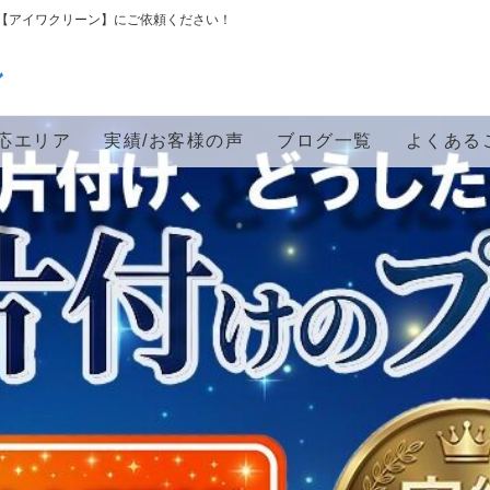
【アイワクリーン】にご依頼ください！
ン
応エリア
実績/お客様の声
ブログ一覧
よくある