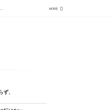
…
MORE
…
らず、