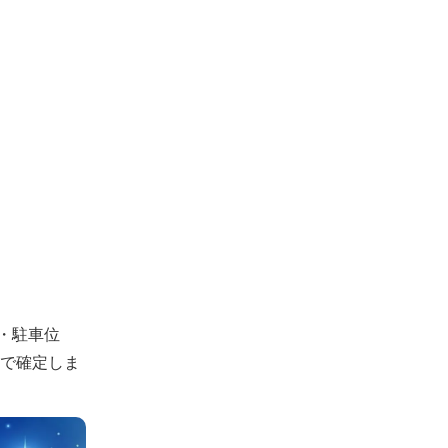
・駐車位
認で確定しま