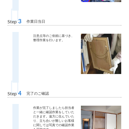
3
作業日当日
Step
注意点等のご依頼に基づき、
整理作業を行います。
4
完了のご確認
Step
作業が完了しましたら担当者
と一緒に確認作業をしていた
だきます。遠方に住んでいた
り、立ち合いが難しいお客様
に関しては写真での確認作業