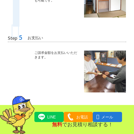
も可能です。
5
お支払い
Step
ご請求金額をお支払いいただ
きます。

LINE
お電話
メール
無料
でお見積り相談する！