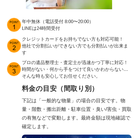
年中無休（電話受付 8:00〜20:00）
LINEは24時間受付
クレジットカードをお持ちでない方も対応可能！
他社で分割払いができない方でも分割払いが出来ま
す
プロの遺品整理士・査定士が迅速かつ丁寧に対応！
時間がない・何から手をつけて良いかわからない…
そんな時も安心してお任せください。
料金の目安（間取り別）
下記は「一般的な物量」の場合の目安です。物
量・階数・搬出距離・駐車位置・臭い/害虫・買取
の有無などで変動します。最終金額は現地確認で
確定します。