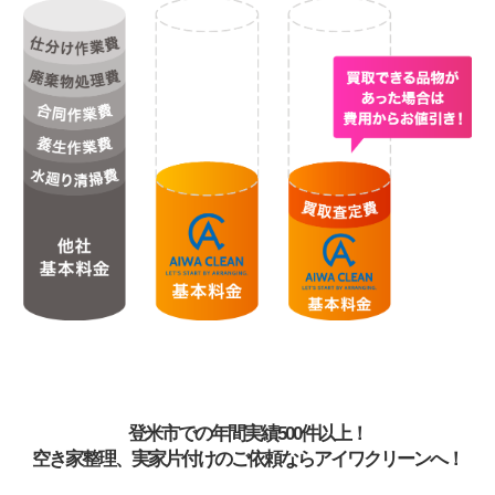
登米市での年間実績500件以上！
空き家整理、実家片付けのご依頼ならアイワクリーンへ！