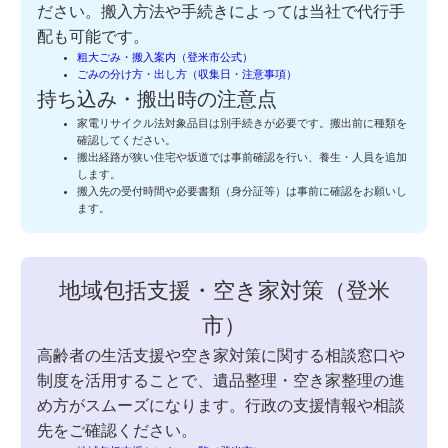
ださい。搬入方法や手続きによっては当社で代行手
配も可能です。
粗大ごみ・搬入案内（登米市公式）
ごみの分け方・出し方（収集日・注意事項）
持ち込み・搬出時の注意点
家電リサイクル法対象品目は別手続きが必要です。搬出前に種類を
確認してください。
搬出経路が狭い住宅や坂道では事前確認を行い、養生・人員を追加
します。
搬入先の受付時間や必要書類（身分証等）は事前に確認をお願いし
ます。
地域包括支援・空き家対策（登米
市）
高齢者の生活支援や空き家対策に関する相談窓口や
制度を活用することで、遺品整理・空き家整理の進
め方がスムーズになります。行政の支援情報や相談
先をご確認ください。