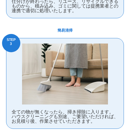
仕分けが終わったら、リユース、リサイクルできる
ものから、積み込み、ゴミに関しては提携業者との
連携で適切に処理いたします。
簡易清掃
全ての物が無くなったら、掃き掃除に入ります。
ハウスクリーニングも別途、ご要望いただければ、
お見積り後、作業させていただきます。