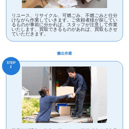
リユース、リサイクル、可燃ごみ、不燃ごみと仕分
けながら作業していきます。ご依頼者様が探してい
るものが事前に分かれば、スタッフが注意して作業
いたします。買取できるものがあれば、買取もさせ
ていただきます。
搬出作業