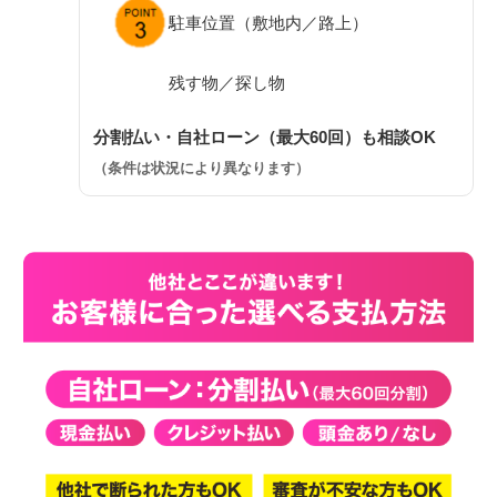
駐車位置（敷地内／路上）
残す物／探し物
分割払い・自社ローン（最大60回）も相談OK
（条件は状況により異なります）