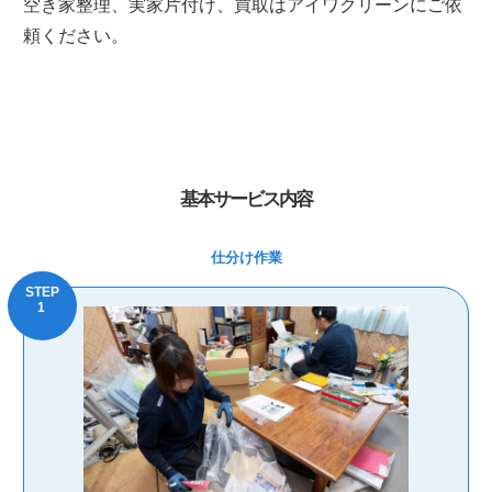
空き家整理、実家片付け、買取はアイワクリーンにご依
頼ください。
基本サービス内容
仕分け作業