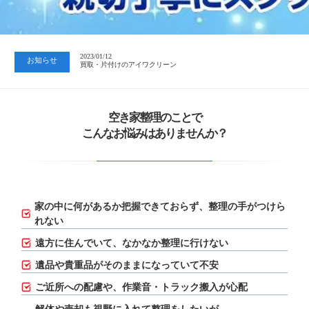
2023/07/24
中日新聞 岐阜版「空き家対策SOS」コーナーに掲載いただきまし…
2023/01/12
お知らせ
買取・片付けのアイワクリーン
2023/07/24
中日新聞 岐阜版「空き家対策SOS」コーナーに掲載いただきまし…
空き家整理のことで
こんなお悩みはありませんか？
家の中に何があるか把握できておらず、
整理の手がつけら
れない
遠方に住んでいて、なかなか整理に行けない
遺品や貴重品がそのままになっていて不安
ご近所への配慮や、作業音・トラック搬入が心配