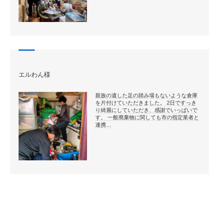
エルわん様
親族の遺した足の踏み場もないような倉庫
を片付けていただきました。 2日ですっき
り綺麗にしていただき、感謝でいっぱいで
す。 一般廃棄物に関しても市の指定業者と
連携…