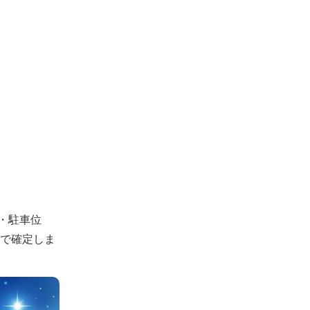
・駐車位
認で確定しま