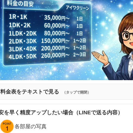
料金表をテキストで見る
（タップで開閉）
安を早く精度アップしたい場合（LINEで送る内容）
各部屋の写真