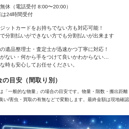
無休（電話受付 8:00〜20:00）
NEは24時間受付
ジットカードをお持ちでない方も対応可能！
で分割払いができない方でも分割払いが出来ます
の遺品整理士・査定士が迅速かつ丁寧に対応！
がない・何から手をつけて良いかわからない…
な時も安心してお任せください。
金の目安（間取り別）
は「一般的な物量」の場合の目安です。物量・階数・搬出距離
臭い/害虫・買取の有無などで変動します。最終金額は現地確