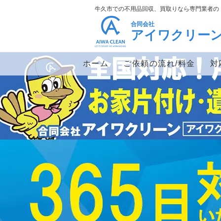
牛久市での不用品回収、買取りなら専門業者の
合同会社
アイワクリー
ホーム
ご依頼の流れ/料金
対