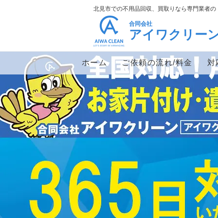
北見市での不用品回収、買取りなら専門業者の
合同会社
アイワクリー
ホーム
ご依頼の流れ/料金
対