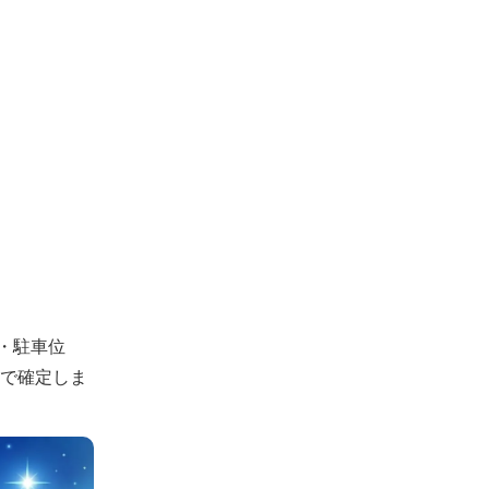
・駐車位
認で確定しま