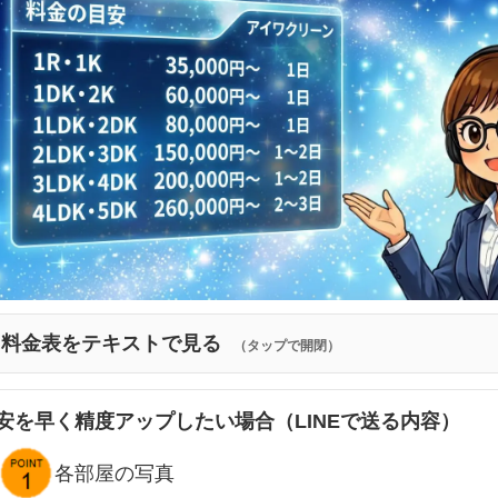
料金表をテキストで見る
（タップで開閉）
安を早く精度アップしたい場合（LINEで送る内容）
各部屋の写真