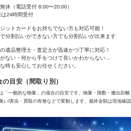
無休（電話受付 8:00〜20:00）
NEは24時間受付
ジットカードをお持ちでない方も対応可能！
で分割払いができない方でも分割払いが出来ます
の遺品整理士・査定士が迅速かつ丁寧に対応！
がない・何から手をつけて良いかわからない…
な時も安心してお任せください。
金の目安（間取り別）
は「一般的な物量」の場合の目安です。物量・階数・搬出距離
臭い/害虫・買取の有無などで変動します。最終金額は現地確