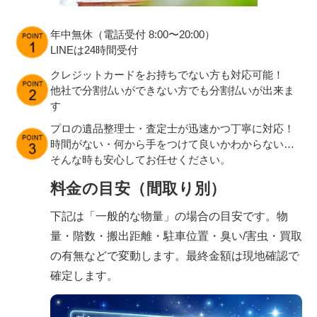
年中無休（電話受付 8:00〜20:00）
LINEは24時間受付
クレジットカードをお持ちでない方も対応可能！
他社で分割払いができない方でも分割払いが出来ま
す
プロの遺品整理士・査定士が迅速かつ丁寧に対応！
時間がない・何から手をつけて良いかわからない…
そんな時も安心してお任せください。
料金の目安（間取り別）
下記は「一般的な物量」の場合の目安です。物
量・階数・搬出距離・駐車位置・臭い/害虫・買取
の有無などで変動します。最終金額は現地確認で
確定します。