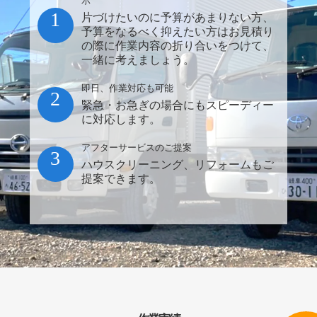
示
1
片づけたいのに予算があまりない方、
予算をなるべく抑えたい方はお見積り
の際に作業内容の折り合いをつけて、
一緒に考えましょう。
即日、作業対応も可能
2
緊急・お急ぎの場合にもスピーディー
に対応します。
アフターサービスのご提案
3
ハウスクリーニング、リフォームもご
提案できます。