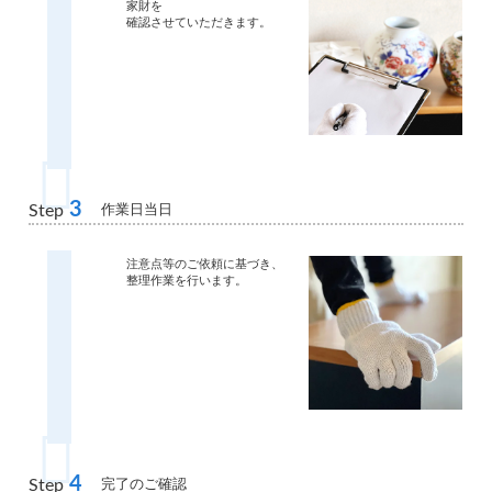
家財を
確認させていただきます。
3
作業日当日
Step
注意点等のご依頼に基づき、
整理作業を行います。
4
完了のご確認
Step