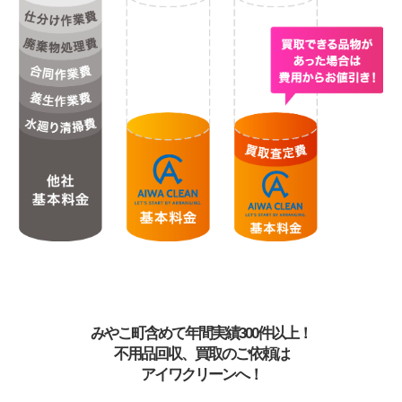
みやこ町含めて年間実績300件以上！
不用品回収、買取のご依頼は
アイワクリーンへ！