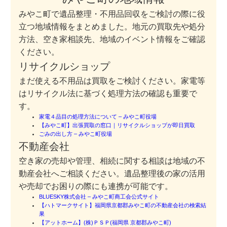
みやこ町で遺品整理・不用品回収をご検討の際に役
立つ地域情報をまとめました。地元の買取先や処分
方法、空き家相談先、地域のイベント情報をご確認
ください。
リサイクルショップ
まだ使える不用品は買取をご検討ください。家電等
はリサイクル法に基づく処理方法の確認も重要で
す。
家電４品目の処理方法について – みやこ町役場
【みやこ町】出張買取の窓口｜リサイクルショップが即日買取
ごみの出し方 – みやこ町役場
不動産会社
空き家の売却や管理、相続に関する相談は地域の不
動産会社へご相談ください。遺品整理後の家の活用
や売却でお困りの際にも連携が可能です。
BLUESKY株式会社 – みやこ町商工会公式サイト
【ハトマークサイト】福岡県京都郡みやこ町の不動産会社の検索結
果
【アットホーム】(株)ＰＳＰ(福岡県 京都郡みやこ町)