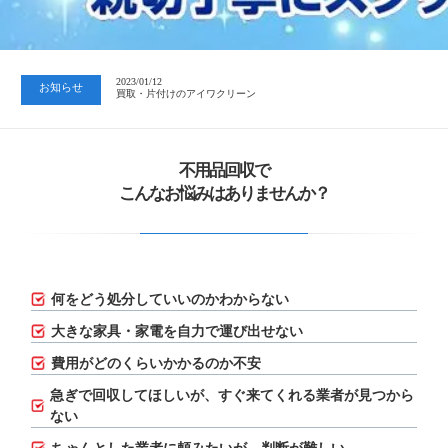
2023/07/24
中日新聞 岐阜版「空き家対策SOS」コーナーに掲載いただきまし…
2023/01/12
お知らせ
買取・片付けのアイワクリーン
2023/07/24
中日新聞 岐阜版「空き家対策SOS」コーナーに掲載いただきまし…
不用品回収で
こんなお悩みはありませんか？
何をどう処分していいのかわからない
大きな家具・家電を自力で運び出せない
費用がどのくらいかかるのか不安
急ぎで回収してほしいが、
すぐ来てくれる業者が見つから
ない