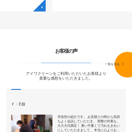
◥
◥
お客様の声
一覧を見る
アイワクリーンをご利用いただいたお客様より
貴重な感想をいただきました。
Ｆ・E様
市役所の紹介です。 お見積りの時から気持
ちよく会話していただき、 実際の作業も、
大大大代満足！ 暑い中重くて汚れをきれい
にしていただきまして、 本当に心よりお…