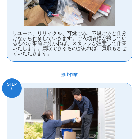
リユース、リサイクル、可燃ごみ、不燃ごみと仕分
けながら作業していきます。ご依頼者様が探してい
るものが事前に分かれば、スタッフが注意して作業
いたします。買取できるものがあれば、買取もさせ
ていただきます。
搬出作業