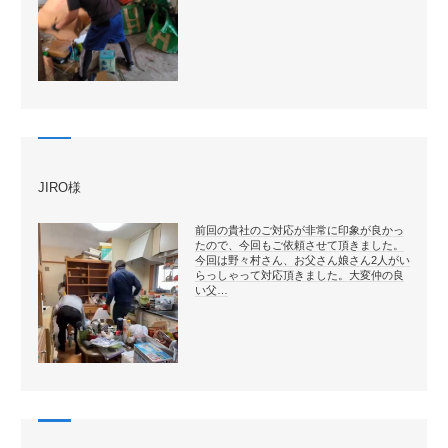
JIRO様
前回の貴社のご対応が非常に印象が良かっ
たので、今回もご依頼させて頂きました。
今回は野々村さん、お父さん娘さん2人がい
らっしゃって対応頂きました。大変仲の良
い父…