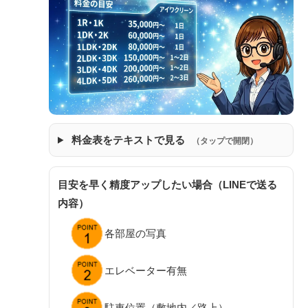
料金表をテキストで見る
（タップで開閉）
目安を早く精度アップしたい場合（LINEで送る
内容）
各部屋の写真
エレベーター有無
駐車位置（敷地内／路上）