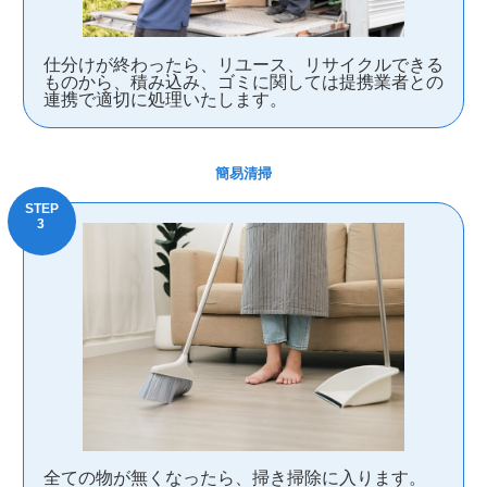
仕分けが終わったら、リユース、リサイクルできる
ものから、積み込み、ゴミに関しては提携業者との
連携で適切に処理いたします。
簡易清掃
全ての物が無くなったら、掃き掃除に入ります。