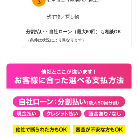
残す物／探し物
分割払い・自社ローン（最大60回）も相談OK
（条件は状況により異なります）