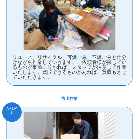
リユース、リサイクル、可燃ごみ、不燃ごみと仕分
けながら作業していきます。ご依頼者様が探してい
るものが事前に分かれば、スタッフが注意して作業
いたします。買取できるものがあれば、買取もさせ
ていただきます。
搬出作業