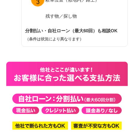
残す物／探し物
分割払い・自社ローン（最大60回）も相談OK
（条件は状況により異なります）