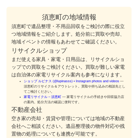
須恵町の地域情報
須恵町で遺品整理・不用品回収をご検討の際に役立
つ地域情報をご紹介します。処分前に買取や売却、
地域イベントの情報もあわせてご確認ください。
リサイクルショップ
まだ使える家具・家電・日用品は、リサイクルショ
ップでの買取をご検討ください。買取が難しい家電
は自治体の家電リサイクル案内も参考になります。
ショップ ルピナス (@lupinasss) • Instagram photos and videos
—
須恵町のリサイクル＆アウトレット。買取や持ち込みの相談先とし
てご検討ください。
家電リサイクル – 須恵町
— 家電リサイクルの手続きや回収協力店
の案内。処分方法の確認に便利です。
不動産会社
空き家の売却・賃貸や管理については地域の不動産
会社へご相談ください。遺品整理後の物件対応や残
置物の処理についても連携が可能です。