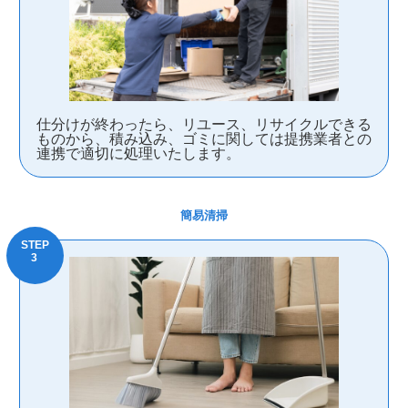
仕分けが終わったら、リユース、リサイクルできる
ものから、積み込み、ゴミに関しては提携業者との
連携で適切に処理いたします。
簡易清掃