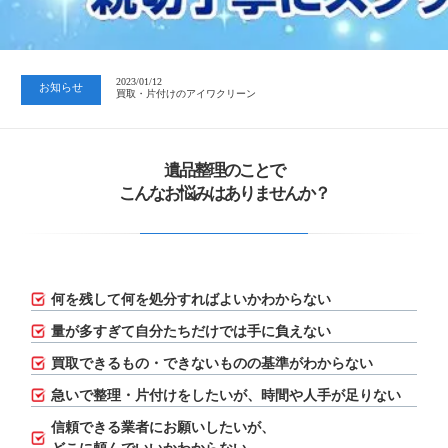
2023/07/24
中日新聞 岐阜版「空き家対策SOS」コーナーに掲載いただきまし…
2023/01/12
お知らせ
買取・片付けのアイワクリーン
2023/07/24
中日新聞 岐阜版「空き家対策SOS」コーナーに掲載いただきまし…
遺品整理のことで
こんなお悩みはありませんか？
何を残して何を処分すればよいかわからない
量が多すぎて自分たちだけでは手に負えない
買取できるもの・できないものの基準がわからない
急いで整理・片付けをしたいが、
時間や人手が足りない
信頼できる業者にお願いしたいが、