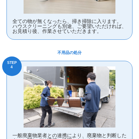
全ての物が無くなったら、掃き掃除に入ります。
ハウスクリーニングも別途、ご要望いただければ、
お見積り後、作業させていただきます。
不用品の処分
一般廃棄物業者との連携により、廃棄物と判断した