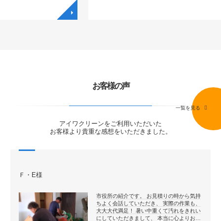
◥
お客様の声
一覧を見る
アイワクリーンをご利用いただいた
お客様より貴重な感想をいただきました。
Ｆ・E様
市役所の紹介です。 お見積りの時から気持
ちよく会話していただき、 実際の作業も、
大大大代満足！ 暑い中重くて汚れをきれい
にしていただきまして、 本当に心よりお…