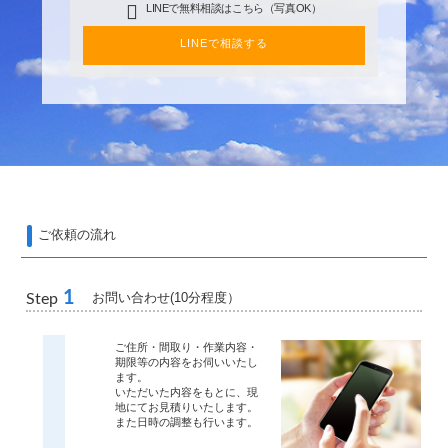
LINEで無料相談はこちら（写真OK）
LINEで相談する
ご依頼の流れ
1
お問い合わせ(10分程度）
Step
ご住所・間取り・作業内容・
期限等の内容をお伺いいたし
ます。
いただいた内容をもとに、現
地にてお見積りいたします。
また日時の調整も行います。