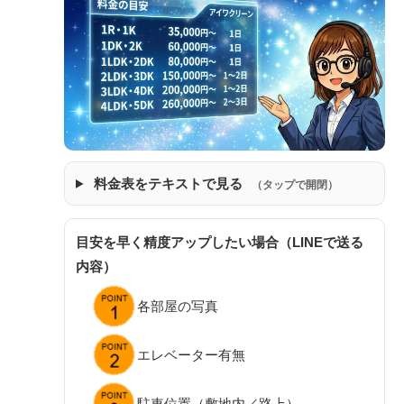
料金表をテキストで見る
（タップで開閉）
目安を早く精度アップしたい場合（LINEで送る
内容）
各部屋の写真
エレベーター有無
駐車位置（敷地内／路上）