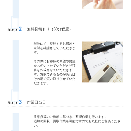
2
無料見積もり（30分程度）
Step
現地にて、整理するお部屋と
家財を確認させていただきま
す。
その際にお客様の希望や要望
をお伺いさせていただき見積
書を作成させていただきま
す。買取できるものがあれば
その場で買い取りさせていた
だきます。
3
作業日当日
Step
注意点等のご依頼に基づき、整理作業を行います。
追加の回収・買取作業も可能ですのでお気軽にご相談くださ
い。