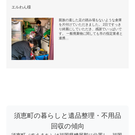
エルわん様
親族の遺した足の踏み場もないような倉庫
を片付けていただきました。 2日ですっき
り綺麗にしていただき、感謝でいっぱいで
す。 一般廃棄物に関しても市の指定業者と
連携…
須恵町の暮らしと遺品整理・不用品
回収の傾向