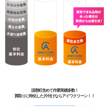
須恵町含めて作業実績多数！
買取りに特化した片付けならアイワクリーン！！