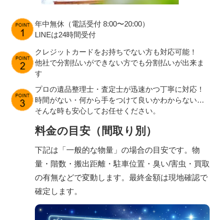
年中無休（電話受付 8:00〜20:00）
LINEは24時間受付
クレジットカードをお持ちでない方も対応可能！
他社で分割払いができない方でも分割払いが出来ま
す
プロの遺品整理士・査定士が迅速かつ丁寧に対応！
時間がない・何から手をつけて良いかわからない…
そんな時も安心してお任せください。
料金の目安（間取り別）
下記は「一般的な物量」の場合の目安です。物
量・階数・搬出距離・駐車位置・臭い/害虫・買取
の有無などで変動します。最終金額は現地確認で
確定します。