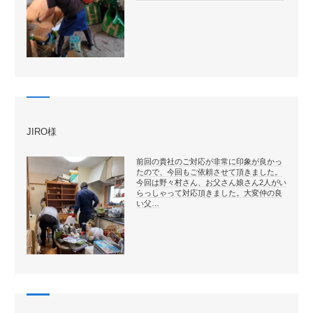
JIRO様
前回の貴社のご対応が非常に印象が良かっ
たので、今回もご依頼させて頂きました。
今回は野々村さん、お父さん娘さん2人がい
らっしゃって対応頂きました。大変仲の良
い父…