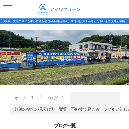
アイワクリーン
岐阜・愛知エリアを中心に遺品整理や不用品回収、片付けはおまかせください | 全国対応可能
ホーム
ブログ
灯油の劣化の見分け方｜変質・不純物で起こるトラブルと正し
ブログ一覧