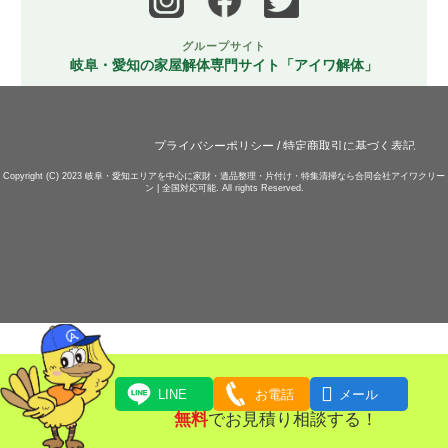
グループサイト
岐阜・愛知の家屋解体専門サイト「アイワ解体」
プライバシーポリシー
/
特定商取引に基づく表記
Copyright (C) 2023
岐阜・愛知エリアを中心に家財・遺品整理・片付け・特集清掃なら合同会社アイワクリー
ン | 全国対応可能.
All rights Reserved.

LINE
お電話
メール
無料
でお見積り相談する！