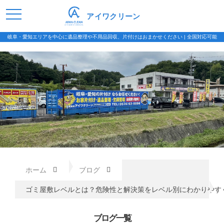
アイワクリーン
岐阜・愛知エリアを中心に遺品整理や不用品回収、片付けはおまかせください | 全国対応可能
ホーム
ブログ
ゴミ屋敷レベルとは？危険性と解決策をレベル別にわかりやす
ブログ一覧