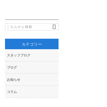
b
t
o
t
o
e
k
r
カテゴリー
スタッフブログ
ブログ
お知らせ
コラム