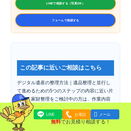
LINEで相談する（写真OK）
フォームで相談する
この記事に近いご相談はこちら
デジタル遺産の整理方法｜遺品整理と並行し
て進めるための5つのステップの内容に近い片
付け・家財整理をご検討中の方は、作業内容
や地域ページもあわせてご確認ください。

LINE
お電話
メール
無料
でお見積り相談する！
関連サービス