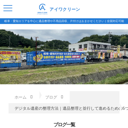
アイワクリーン
岐阜・愛知エリアを中心に遺品整理や不用品回収、片付けはおまかせください | 全国対応可能
ホーム
ブログ
デジタル遺産の整理方法｜遺品整理と並行して進めるための5
ブログ一覧