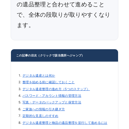
の遺品整理と合わせて進めること
で、全体の段取りが取りやすくなり
ます。
この記事の目次（クリックで該当箇所へジャンプ）
デジタル遺産とは何か
整理を始める前に確認しておくこと
デジタル遺産整理の進め方（5つのステップ）
パスワード・アカウント情報の管理方法
写真・データのバックアップと保管方法
ご家族への情報の引き継ぎ方
定期的な見直しのすすめ
デジタル遺産整理と物品の遺品整理を並行して進めるには