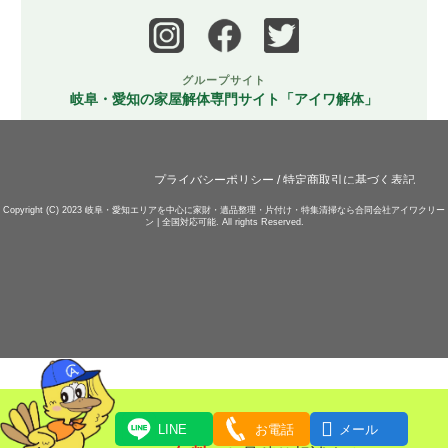
グループサイト
岐阜・愛知の家屋解体専門サイト「アイワ解体」
プライバシーポリシー
/
特定商取引に基づく表記
Copyright (C) 2023
岐阜・愛知エリアを中心に家財・遺品整理・片付け・特集清掃なら合同会社アイワクリー
ン | 全国対応可能.
All rights Reserved.

LINE
お電話
メール