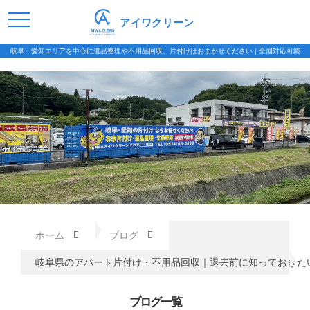
アイワクリーン
岐阜・愛知エリアを中心に遺品整理や不用品回収、片付けはおまかせください | 全国対応可能
ホーム
ブログ
岐阜県のアパート片付け・不用品回収｜退去前に知っておきた
ブログ一覧