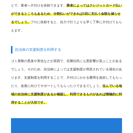
とで、業者へ片付けを依頼できます。
業者によってはクレジットカード払い
ができるところもあるため、分割払いができれば1回に支払う金額を減らせ
るでしょう。
プロに依頼すると、自力で行うよりも早く丁寧に片付けてもら
えます。
自治体の支援制度を利用する
ゴミ屋敷の悪臭や害虫などが原因で、近隣住民にも悪影響が及ぶことがある
でしょう。そのため、自治体によっては支援制度が用意されている場合があ
ります。支援制度を利用することで、片付けにかかる費用を負担してもらっ
たり、改善に向けてサポートしてもらったりできるでしょう。
住んでいる地
域の自治体に支援制度があるか確認し、利用できるものがあれば積極的に利
用することが大切です。