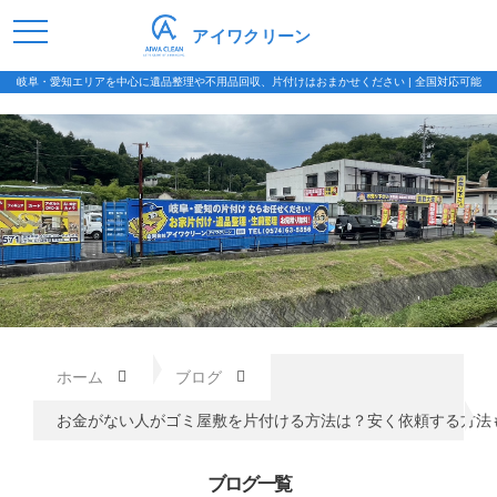
アイワクリーン
岐阜・愛知エリアを中心に遺品整理や不用品回収、片付けはおまかせください | 全国対応可能
ホーム
ブログ
お金がない人がゴミ屋敷を片付ける方法は？安く依頼する方法
ブログ一覧