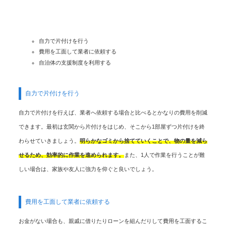
自力で片付けを行う
費用を工面して業者に依頼する
自治体の支援制度を利用する
自力で片付けを行う
自力で片付けを行えば、業者へ依頼する場合と比べるとかなりの費用を削減
できます。最初は玄関から片付けをはじめ、そこから1部屋ずつ片付けを終
わらせていきましょう。
明らかなゴミから捨てていくことで、物の量を減ら
せるため、効率的に作業を進められます。
また、1人で作業を行うことが難
しい場合は、家族や友人に強力を仰ぐと良いでしょう。
費用を工面して業者に依頼する
お金がない場合も、親戚に借りたりローンを組んだりして費用を工面するこ