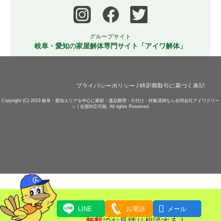
グループサイト
岐阜・愛知の家屋解体専門サイト「アイワ解体」
プライバシーポリシー
/
特定商取引に基づく表記
Copyright (C) 2023
岐阜・愛知エリアを中心に家財・遺品整理・片付け・特集清掃なら合同会社アイワクリー
ン | 全国対応可能.
All rights Reserved.

LINE
お電話
メール