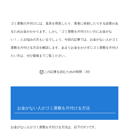
ゴミ屋敷の片付けには、道具を用意したり、業者に依頼したりする必要があ
るためお金がかかります。しかし「ゴミ屋敷を片付けたいのにお金がな
い！」とお悩みの方もいるでしょう。今回の記事では、お金がない人がゴミ
屋敷を片付ける方法を解説します。あまりお金をかけずにゴミ屋敷を片付け
たい方は、ぜひ最後までご覧ください。
この記事を読むための時間：3分
お金がない人がゴミ屋敷を片付ける方法
お金がない人がゴミ屋敷を片付ける方法は、以下の3つです。