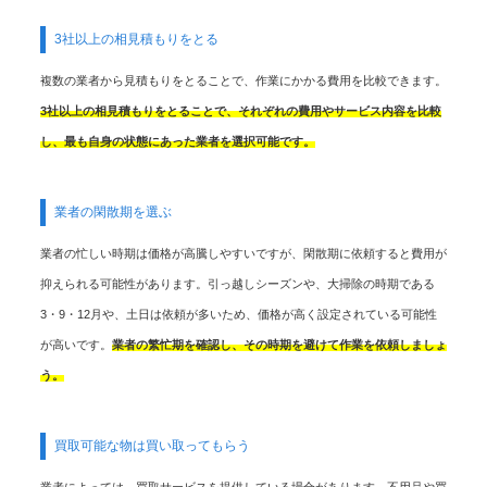
3社以上の相見積もりをとる
複数の業者から見積もりをとることで、作業にかかる費用を比較できます。
3社以上の相見積もりをとることで、それぞれの費用やサービス内容を比較
し、最も自身の状態にあった業者を選択可能です。
業者の閑散期を選ぶ
業者の忙しい時期は価格が高騰しやすいですが、閑散期に依頼すると費用が
抑えられる可能性があります。引っ越しシーズンや、大掃除の時期である
3・9・12月や、土日は依頼が多いため、価格が高く設定されている可能性
が高いです。
業者の繁忙期を確認し、その時期を避けて作業を依頼しましょ
う。
買取可能な物は買い取ってもらう
業者によっては、買取サービスを提供している場合があります。不用品や買