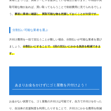
取可能な物があれば、買い取ってもらうことで依頼費用に充てられるでしょ
う。
事前に業者に確認し、買取可能な物を把握しておくことが大切です。
分割払い可能な業者を選ぶ
片付け費用を一括で支払うことが難しい場合、分割払いが可能な業者を選び
ましょう。
分割払いにすることで、1回の支払いにかかる負担を軽減できま
す。
あまりお金をかけずにゴミ屋敷を片付けよう！
お金がない状態でも、ゴミ屋敷の片付けは可能です。自力で片付けを行った
り、自治体の支援制度を利用したりすることで、片付けにかかる費用を削減