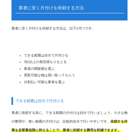
業者に安く片付けを依頼する方法
業者に安く片付けを依頼する方法は、以下の5つです。
できる範囲は自分で片付ける
3社以上の相見積もりをとる
業者の閑散期を選ぶ
買取可能な物は買い取ってもらう
分割払い可能な業者を選ぶ
できる範囲は自分で片付ける
業者に依頼する前に、できる範囲の片付けは自分で行いましょう。小さな物
の整理や、狭い範囲の片付けは、比較的自分で行いやすいです。
依頼する作
業を必要最低限に抑えることで、業者に依頼する費用を削減できます。