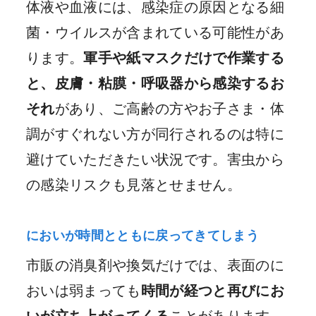
体液や血液には、感染症の原因となる細
菌・ウイルスが含まれている可能性があ
ります。
軍手や紙マスクだけで作業する
と、皮膚・粘膜・呼吸器から感染するお
それ
があり、ご高齢の方やお子さま・体
調がすぐれない方が同行されるのは特に
避けていただきたい状況です。害虫から
の感染リスクも見落とせません。
においが時間とともに戻ってきてしまう
市販の消臭剤や換気だけでは、表面のに
おいは弱まっても
時間が経つと再びにお
いが立ち上がってくる
ことがあります。