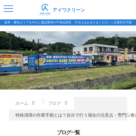
アイワクリーン
岐阜・愛知エリアを中心に遺品整理や不用品回収、片付けはおまかせください | 全国対応可能
ホーム
ブログ
特殊清掃の作業手順とは？自分で行う場合の注意点・専門業者
ブログ一覧