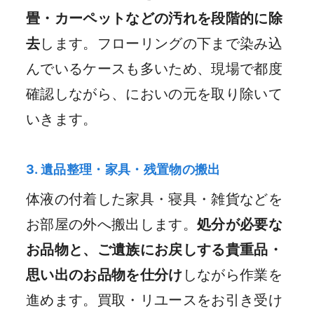
畳・カーペットなどの汚れを段階的に除
去
します。フローリングの下まで染み込
んでいるケースも多いため、現場で都度
確認しながら、においの元を取り除いて
いきます。
3. 遺品整理・家具・残置物の搬出
体液の付着した家具・寝具・雑貨などを
お部屋の外へ搬出します。
処分が必要な
お品物と、ご遺族にお戻しする貴重品・
思い出のお品物を仕分け
しながら作業を
進めます。買取・リユースをお引き受け