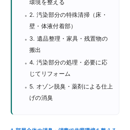
環境を整える
2. 汚染部分の特殊清掃（床・
壁・体液付着部）
3. 遺品整理・家具・残置物の
搬出
4. 汚染部分の処理・必要に応
じてリフォーム
5. オゾン脱臭・薬剤による仕上
げの消臭