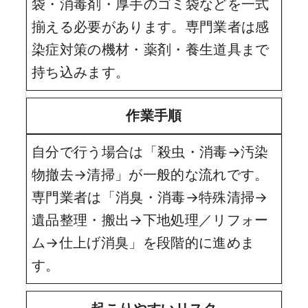
袋・消毒剤・厚手のゴミ袋などを一式
揃える必要があります。専門業者は感
染症対策の機材・薬剤・養生道具まで
持ち込みます。
作業手順
自分で行う場合は「殺虫・消毒→汚染
物撤去→清掃」が一般的な流れです。
専門業者は「消臭・消毒→特殊清掃→
遺品整理・搬出→下地処理／リフォー
ム→仕上げ消臭」を段階的に進めま
す。