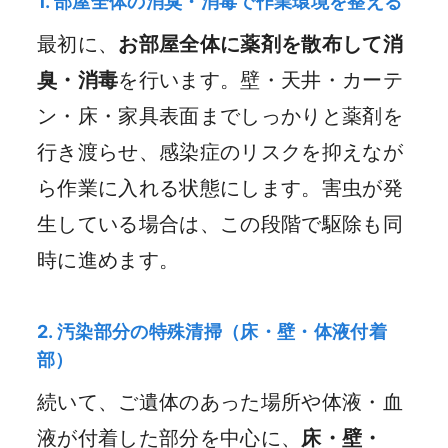
1. 部屋全体の消臭・消毒で作業環境を整える
最初に、
お部屋全体に薬剤を散布して消
臭・消毒
を行います。壁・天井・カーテ
ン・床・家具表面までしっかりと薬剤を
行き渡らせ、感染症のリスクを抑えなが
ら作業に入れる状態にします。害虫が発
生している場合は、この段階で駆除も同
時に進めます。
2. 汚染部分の特殊清掃（床・壁・体液付着
部）
続いて、ご遺体のあった場所や体液・血
液が付着した部分を中心に、
床・壁・