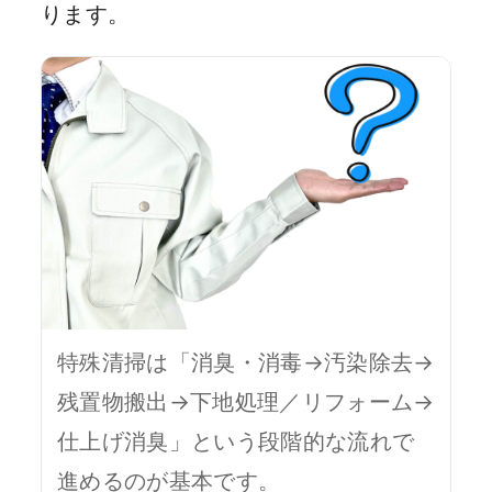
ります。
特殊清掃は「消臭・消毒→汚染除去→
残置物搬出→下地処理／リフォーム→
仕上げ消臭」という段階的な流れで
進めるのが基本です。