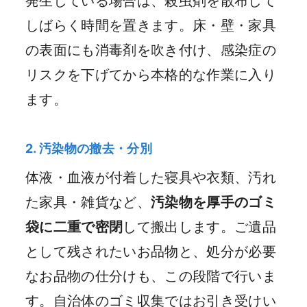
発生している場合は、殺虫剤を散布して
しばらく時間を置きます。床・壁・家具
の表面にも消毒剤を吹き付け、感染症の
リスクを下げてから本格的な作業に入り
ます。
2. 汚染物の撤去・分別
体液・血液が付着した寝具や衣類、汚れ
た家具・雑貨など、
汚染物を厚手のゴミ
袋に二重で密閉
して搬出します。ご遺品
として残されたいお品物と、処分が必要
なお品物の仕分けも、この段階で行いま
す。自治体のゴミ収集ではお引き受けい