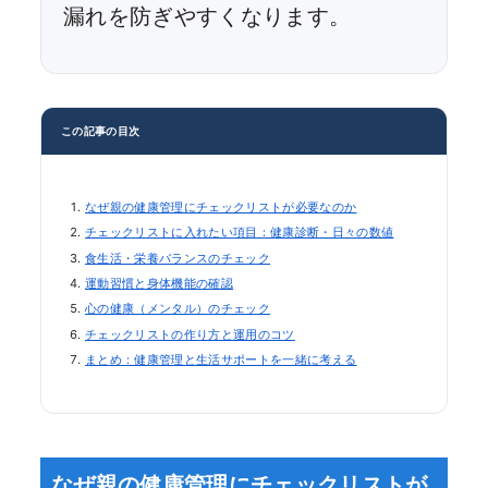
漏れを防ぎやすくなります。
この記事の目次
なぜ親の健康管理にチェックリストが必要なのか
チェックリストに入れたい項目：健康診断・日々の数値
食生活・栄養バランスのチェック
運動習慣と身体機能の確認
心の健康（メンタル）のチェック
チェックリストの作り方と運用のコツ
まとめ：健康管理と生活サポートを一緒に考える
なぜ親の健康管理にチェックリストが