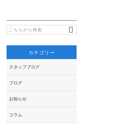
b
t
o
t
o
e
k
r
カテゴリー
スタッフブログ
ブログ
お知らせ
コラム