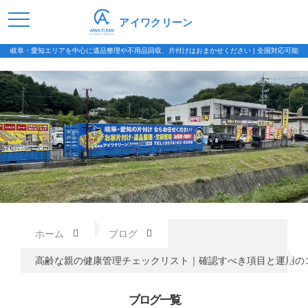
アイワクリーン
岐阜・愛知エリアを中心に遺品整理や不用品回収、片付けはおまかせください | 全国対応可能
ホーム
ブログ
高齢な親の健康管理チェックリスト｜確認すべき項目と運用の
ブログ一覧