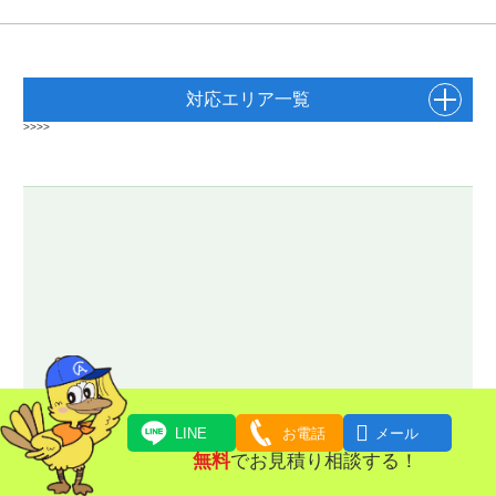
対応エリア一覧
>>>>

LINE
お電話
メール
無料
でお見積り相談する！