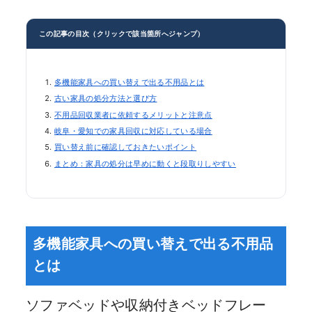
この記事の目次（クリックで該当箇所へジャンプ）
多機能家具への買い替えで出る不用品とは
古い家具の処分方法と選び方
不用品回収業者に依頼するメリットと注意点
岐阜・愛知での家具回収に対応している場合
買い替え前に確認しておきたいポイント
まとめ：家具の処分は早めに動くと段取りしやすい
多機能家具への買い替えで出る不用品
とは
ソファベッドや収納付きベッドフレー