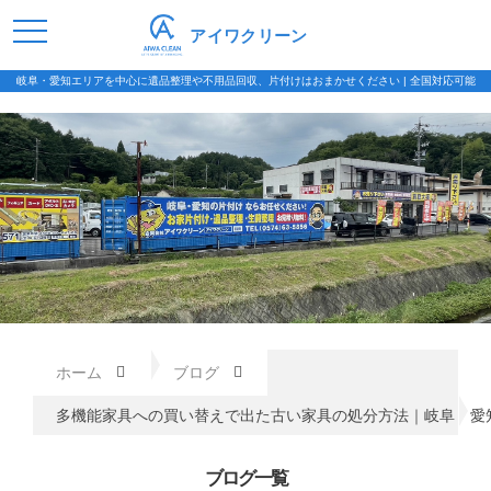
アイワクリーン
岐阜・愛知エリアを中心に遺品整理や不用品回収、片付けはおまかせください | 全国対応可能
ホーム
ブログ
多機能家具への買い替えで出た古い家具の処分方法｜岐阜・愛
ブログ一覧