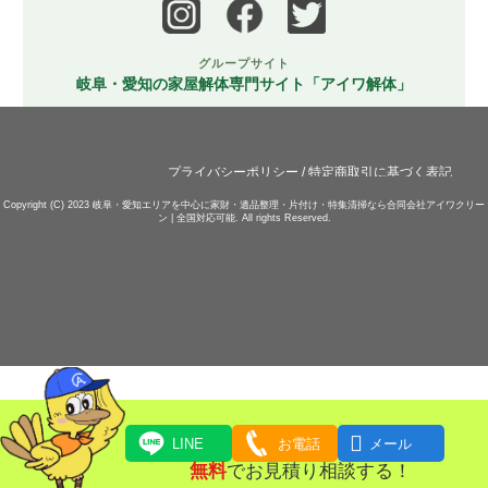
グループサイト
岐阜・愛知の家屋解体専門サイト「アイワ解体」
プライバシーポリシー
/
特定商取引に基づく表記
Copyright (C) 2023
岐阜・愛知エリアを中心に家財・遺品整理・片付け・特集清掃なら合同会社アイワクリー
ン | 全国対応可能.
All rights Reserved.

LINE
お電話
メール
無料
でお見積り相談する！