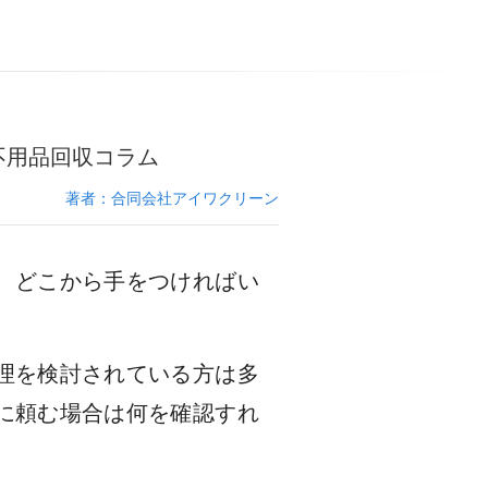
不用品回収コラム
著者：合同会社アイワクリーン
、どこから手をつければい
理を検討されている方は多
に頼む場合は何を確認すれ