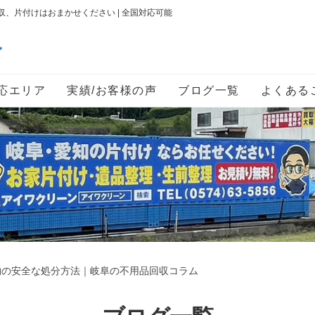
、片付けはおまかせください | 全国対応可能
ン
応エリア
実績/お客様の声
ブログ一覧
よくある
物の安全な処分方法｜岐阜の不用品回収コラム