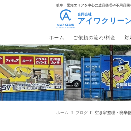
岐阜・愛知エリアを中心に遺品整理や不用品回収
合同会社
アイワクリー
ホーム
ご依頼の流れ/料金
対
ホーム
ブログ
空き家整理・廃棄