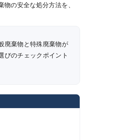
棄物の安全な処分方法を、
般廃棄物と特殊廃棄物が
選びのチェックポイント