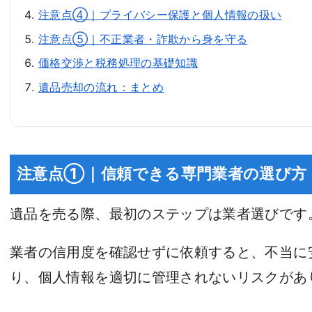
注意点④｜プライバシー保護と個人情報の扱い
注意点⑤｜不正業者・詐欺から身を守る
価格交渉と税務処理の基礎知識
遺品売却の流れ：まとめ
注意点①｜信頼できる専門業者の選び方
遺品を売る際、最初のステップは業者選びです
業者の信用度を確認せずに依頼すると、不当に
り、個人情報を適切に管理されないリスクがあ