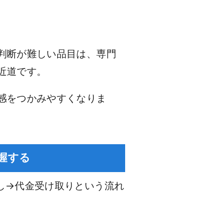
判断が難しい品目は、専門
近道です。
感をつかみやすくなりま
握する
し→代金受け取りという流れ