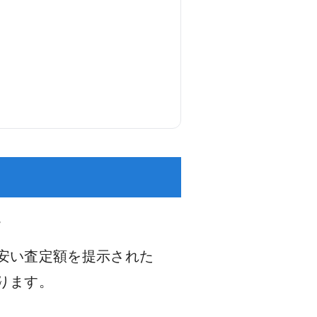
。
安い査定額を提示された
ります。