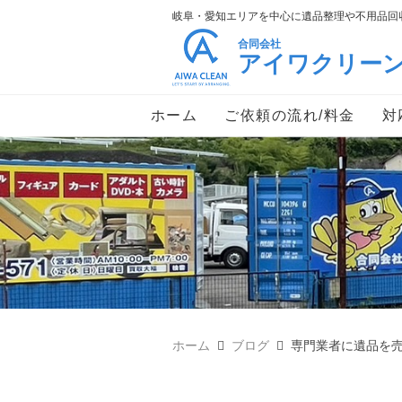
岐阜・愛知エリアを中心に遺品整理や不用品回収
合同会社
アイワクリー
ホーム
ご依頼の流れ/料金
対
ホーム
ブログ
専門業者に遺品を