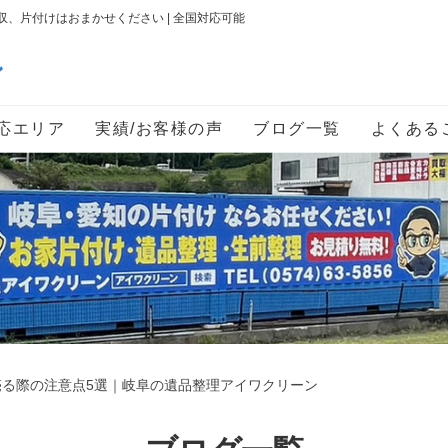
、片付けはおまかせください | 全国対応可能
ン
応エリア
実績/お客様の声
ブログ一覧
よくある
売る際の注意点5選｜岐阜の遺品整理アイワクリーン