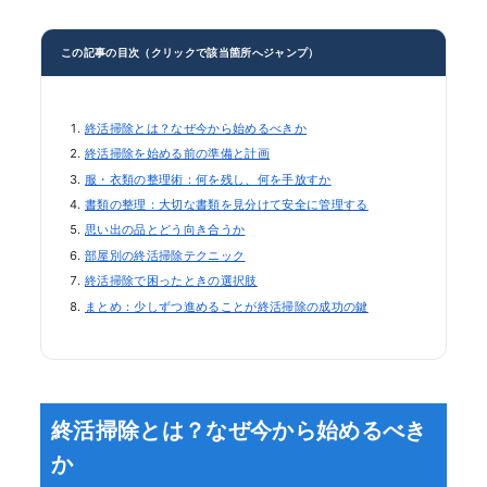
この記事の目次（クリックで該当箇所へジャンプ）
終活掃除とは？なぜ今から始めるべきか
終活掃除を始める前の準備と計画
服・衣類の整理術：何を残し、何を手放すか
書類の整理：大切な書類を見分けて安全に管理する
思い出の品とどう向き合うか
部屋別の終活掃除テクニック
終活掃除で困ったときの選択肢
まとめ：少しずつ進めることが終活掃除の成功の鍵
終活掃除とは？なぜ今から始めるべき
か