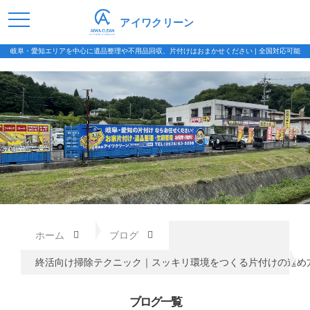
アイワクリーン
岐阜・愛知エリアを中心に遺品整理や不用品回収、片付けはおまかせください | 全国対応可能
ホーム
ブログ
終活向け掃除テクニック｜スッキリ環境をつくる片付けの進め
ブログ一覧