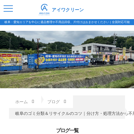
アイワクリーン
岐阜・愛知エリアを中心に遺品整理や不用品回収、片付けはおまかせください | 全国対応可能
ホーム
ブログ
岐阜のゴミ分類＆リサイクルのコツ｜分け方・処理方法から不
ブログ一覧