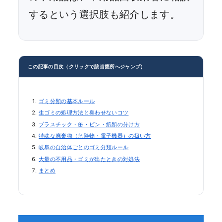
するという選択肢も紹介します。
この記事の目次（クリックで該当箇所へジャンプ）
ゴミ分類の基本ルール
生ゴミの処理方法と臭わせないコツ
プラスチック・缶・ビン・紙類の分け方
特殊な廃棄物（危険物・電子機器）の扱い方
岐阜の自治体ごとのゴミ分類ルール
大量の不用品・ゴミが出たときの対処法
まとめ