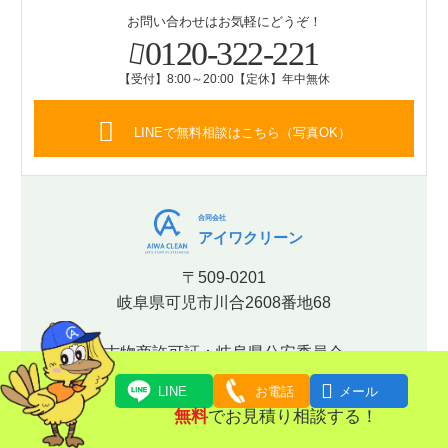
お問い合わせはお気軽にどうぞ！
0120-322-221
【受付】8:00～20:00【定休】年中無休
LINEで無料相談はこちら（写真OK）
合同会社
アイワクリーン
〒509-0201
岐阜県可児市川合2608番地68
古物商許可証：岐阜県公安委員会
【許可番号】第531170001018号

LINE
お電話
メール
無料
でお見積り相談する！