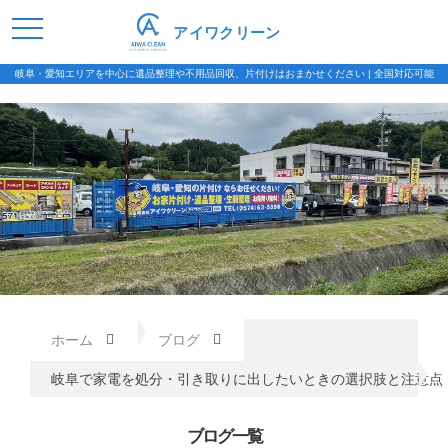
アイワクリーン
岐阜・愛知エリアを中心に遺品整理や不用品回収、片付けはおまかせください | 全国対応可能
ホーム
ブログ
岐阜で家電を処分・引き取りに出したいときの選択肢と注意点
ブログ一覧