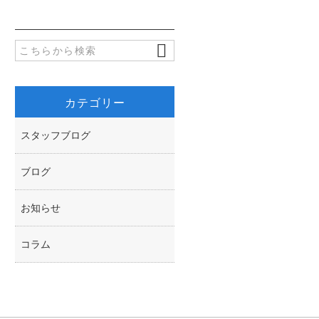
o
t
o
e
k
r
カテゴリー
スタッフブログ
ブログ
お知らせ
コラム