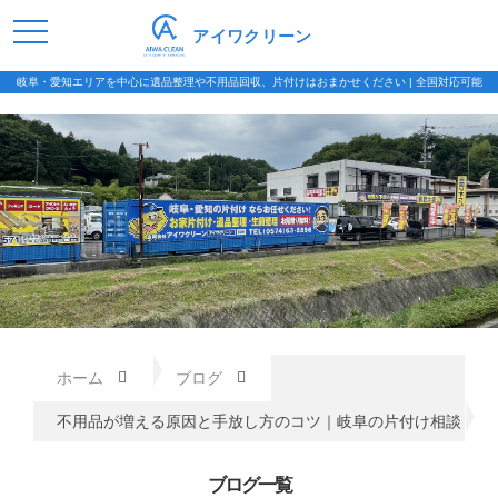
アイワクリーン
岐阜・愛知エリアを中心に遺品整理や不用品回収、片付けはおまかせください | 全国対応可能
ホーム
ブログ
不用品が増える原因と手放し方のコツ｜岐阜の片付け相談
ブログ一覧