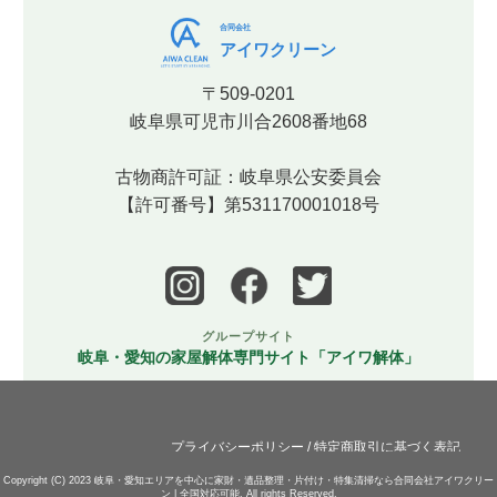
合同会社
アイワクリーン
〒509-0201
岐阜県可児市川合2608番地68
古物商許可証：岐阜県公安委員会
【許可番号】第531170001018号
グループサイト
岐阜・愛知の家屋解体専門サイト「アイワ解体」
プライバシーポリシー
/
特定商取引に基づく表記
Copyright (C) 2023
岐阜・愛知エリアを中心に家財・遺品整理・片付け・特集清掃なら合同会社アイワクリー
ン | 全国対応可能.
All rights Reserved.