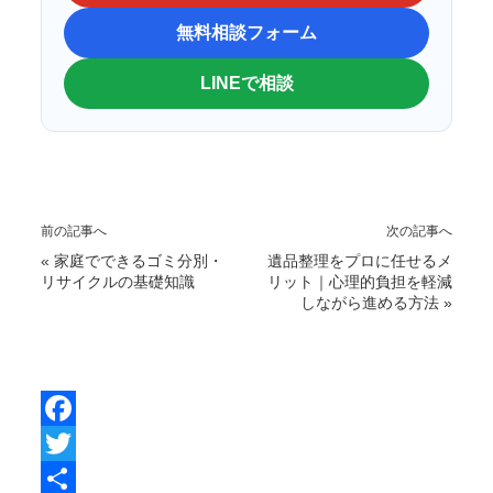
無料相談フォーム
LINEで相談
前の記事へ
次の記事へ
«
家庭でできるゴミ分別・
遺品整理をプロに任せるメ
リサイクルの基礎知識
リット｜心理的負担を軽減
しながら進める方法
»
F
a
T