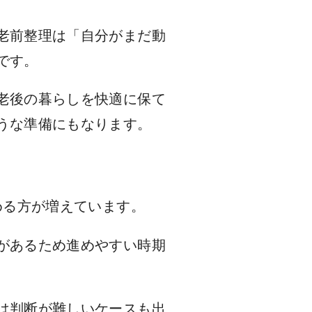
老前整理は「自分がまだ動
です。
老後の暮らしを快適に保て
うな準備にもなります。
める方が増えています。
があるため進めやすい時期
は判断が難しいケースも出