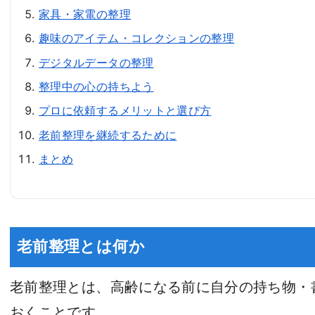
家具・家電の整理
趣味のアイテム・コレクションの整理
デジタルデータの整理
整理中の心の持ちよう
プロに依頼するメリットと選び方
老前整理を継続するために
まとめ
老前整理とは何か
老前整理とは、高齢になる前に自分の持ち物・
おくことです。