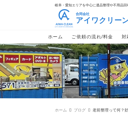
岐阜・愛知エリアを中心に遺品整理や不用品回収
合同会社
アイワクリー
ホーム
ご依頼の流れ/料金
対
ホーム
ブログ
老前整理って何？