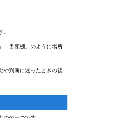
す。
」「書類棚」のように場所
動や判断に迷ったときの後
ものの一つです。