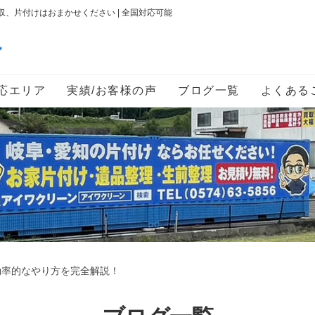
、片付けはおまかせください | 全国対応可能
ン
応エリア
実績/お客様の声
ブログ一覧
よくある
効率的なやり方を完全解説！