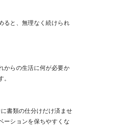
めると、無理なく続けられ
れからの生活に何が必要か
す。
中に書類の仕分けだけ済ませ
ベーションを保ちやすくな