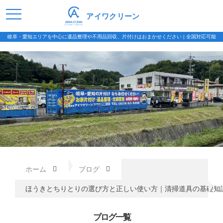
アイワクリーン
岐阜・愛知エリアを中心に遺品整理や不用品回収、片付けはおまかせください | 全国対応可能
ホーム
ブログ
ほうきとちりとりの選び方と正しい使い方｜清掃道具の基礎知
ブログ一覧