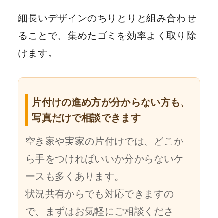
細長いデザインのちりとりと組み合わせ
ることで、集めたゴミを効率よく取り除
けます。
片付けの進め方が分からない方も、
写真だけで相談できます
空き家や実家の片付けでは、どこか
ら手をつければいいか分からないケ
ースも多くあります。
状況共有からでも対応できますの
で、まずはお気軽にご相談くださ