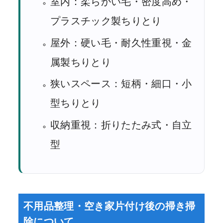
室内：柔らかい毛・密度高め・
プラスチック製ちりとり
屋外：硬い毛・耐久性重視・金
属製ちりとり
狭いスペース：短柄・細口・小
型ちりとり
収納重視：折りたたみ式・自立
型
不用品整理・空き家片付け後の掃き掃
除について