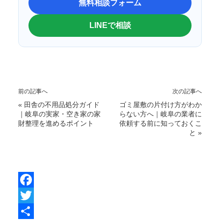
無料相談フォーム
LINEで相談
前の記事へ
次の記事へ
«
田舎の不用品処分ガイド
ゴミ屋敷の片付け方がわか
｜岐阜の実家・空き家の家
らない方へ｜岐阜の業者に
財整理を進めるポイント
依頼する前に知っておくこ
と
»
F
a
T