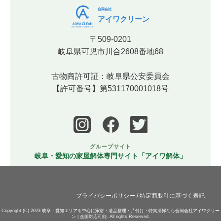
合同会社
アイワクリーン
〒509-0201
岐阜県可児市川合2608番地68
古物商許可証：岐阜県公安委員会
【許可番号】第531170001018号
グループサイト
岐阜・愛知の家屋解体専門サイト「アイワ解体」
プライバシーポリシー
/
特定商取引に基づく表記
Copyright (C) 2023
岐阜・愛知エリアを中心に家財・遺品整理・片付け・特集清掃なら合同会社アイワクリー
ン | 全国対応可能.
All rights Reserved.