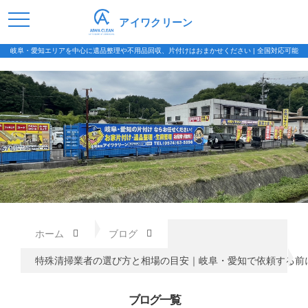
アイワクリーン
岐阜・愛知エリアを中心に遺品整理や不用品回収、片付けはおまかせください | 全国対応可能
ホーム
ブログ
特殊清掃業者の選び方と相場の目安｜岐阜・愛知で依頼する前
ブログ一覧