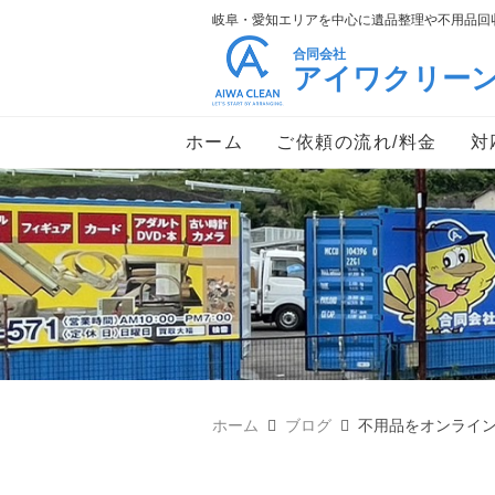
岐阜・愛知エリアを中心に遺品整理や不用品回収
合同会社
アイワクリー
ホーム
ご依頼の流れ/料金
対
ホーム
ブログ
不用品をオンライ