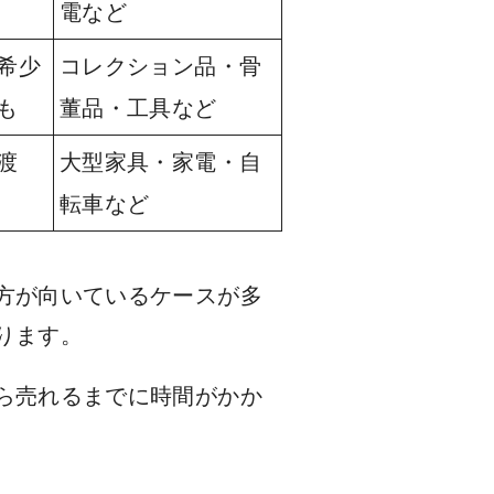
電など
希少
コレクション品・骨
も
董品・工具など
渡
大型家具・家電・自
転車など
方が向いているケースが多
ります。
ら売れるまでに時間がかか