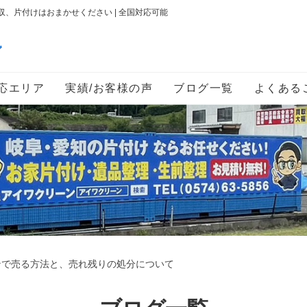
、片付けはおまかせください | 全国対応可能
ン
応エリア
実績/お客様の声
ブログ一覧
よくある
ンで売る方法と、売れ残りの処分について