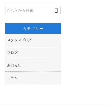
o
e
k
r
カテゴリー
スタッフブログ
ブログ
お知らせ
コラム