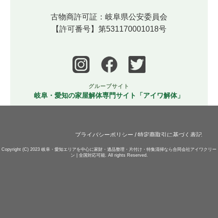
古物商許可証：岐阜県公安委員会
【許可番号】第531170001018号
グループサイト
岐阜・愛知の家屋解体専門サイト「アイワ解体」
プライバシーポリシー
/
特定商取引に基づく表記
Copyright (C) 2023
岐阜・愛知エリアを中心に家財・遺品整理・片付け・特集清掃なら合同会社アイワクリー
ン | 全国対応可能.
All rights Reserved.