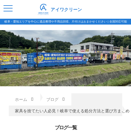
アイワクリーン
岐阜・愛知エリアを中心に遺品整理や不用品回収、片付けはおまかせください | 全国対応可能
ホーム
ブログ
家具を捨てたい人必見！岐阜で使える処分方法と選び方まとめ
ブログ一覧