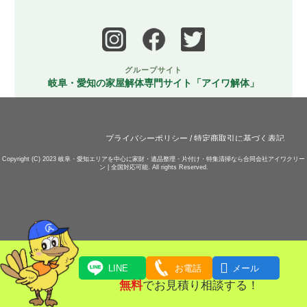
グループサイト
岐阜・愛知の家屋解体専門サイト「アイワ解体」
プライバシーポリシー
/
特定商取引に基づく表記
Copyright (C) 2023
岐阜・愛知エリアを中心に家財・遺品整理・片付け・特集清掃なら合同会社アイワクリー
ン | 全国対応可能.
All rights Reserved.

LINE
お電話
メール
無料
でお見積り相談する！