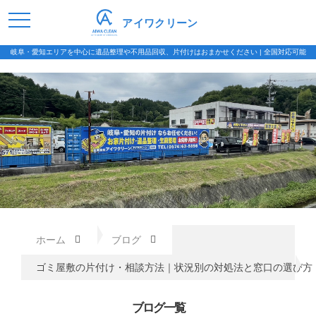
アイワクリーン
岐阜・愛知エリアを中心に遺品整理や不用品回収、片付けはおまかせください | 全国対応可能
ホーム
ブログ
ゴミ屋敷の片付け・相談方法｜状況別の対処法と窓口の選び方
ブログ一覧