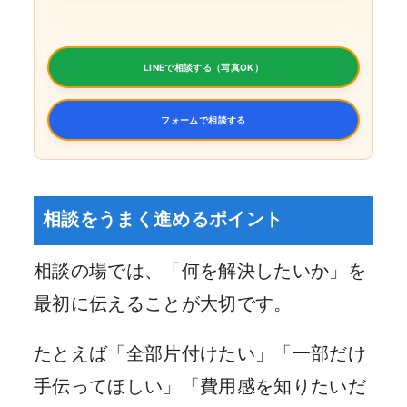
LINEで相談する（写真OK）
フォームで相談する
相談をうまく進めるポイント
相談の場では、「何を解決したいか」を
最初に伝えることが大切です。
たとえば「全部片付けたい」「一部だけ
手伝ってほしい」「費用感を知りたいだ